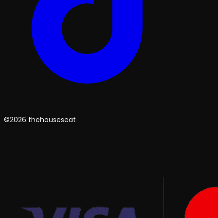
©2026 thehouseseat