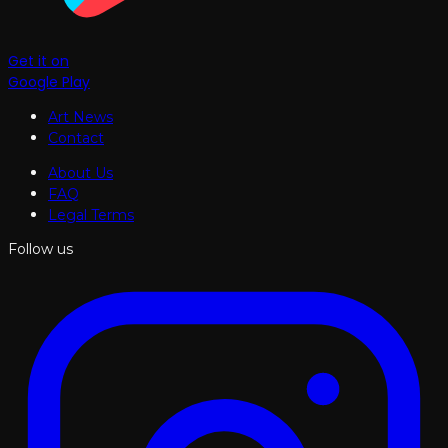
Get it on
Google Play
Art News
Contact
About Us
FAQ
Legal Terms
Follow us