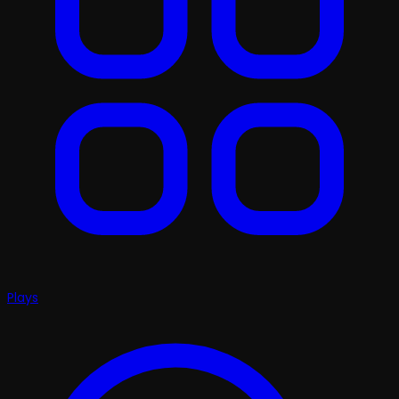
Plays