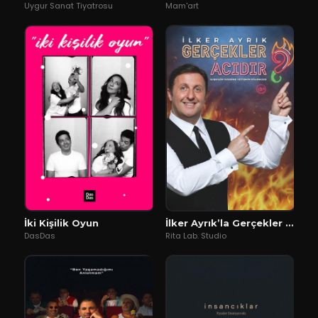
Uygur Sanat Tiyatrosu
Mam'art
İki Kişilik Oyun
İlker Ayrık’la Gerçekler Acıdır
DasDas
Rita Lab. Studio