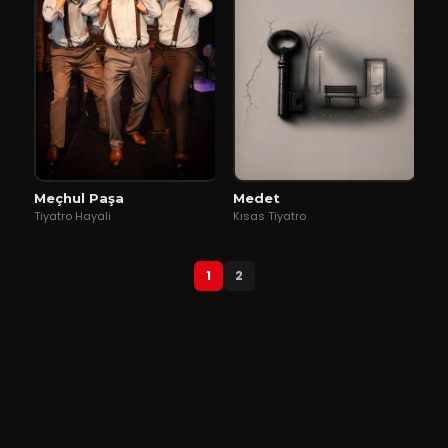
Meçhul Paşa
Medet
Tiyatro Hayali
Kısas Tiyatro
1
2