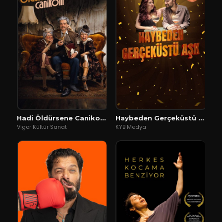
Hadi Öldürsene Canikom
Haybeden Gerçeküstü Aşk
Vigor Kültür Sanat
KYB Medya