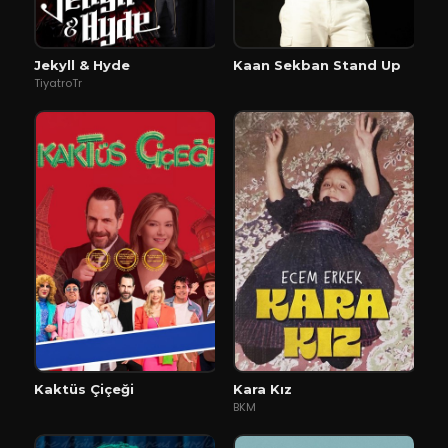
Jekyll & Hyde
Kaan Sekban Stand Up
TiyatroTr
Kaktüs Çiçeği
Kara Kız
BKM