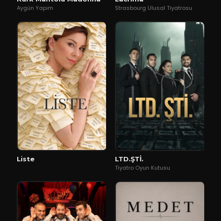
Aygün Yapım
Strasbourg Ulusal Tiyatrosu
Liste
LTD.ŞTİ.
Tiyatro Oyun Kutusu