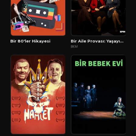
Bir 80'ler Hikayesi
Bir Aile Provası: Yaşayın Gitsin
BKM