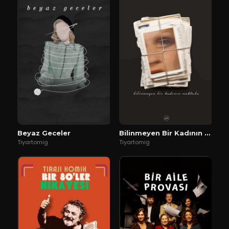
Beyaz Geceler
Bilinmeyen Bir Kadının Mektubu
Tiyartomig
Tiyartomig