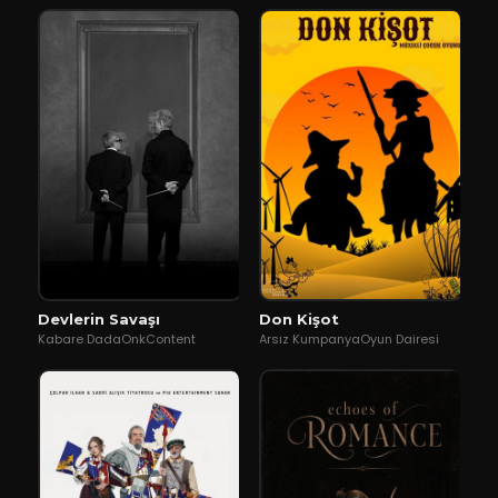
Devlerin Savaşı
Don Kişot
Kabare DadaOnkContent
Arsız KumpanyaOyun Dairesi