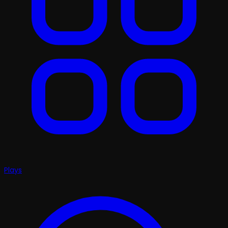
Plays