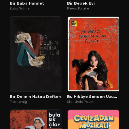
Bir Baba Hamlet
Bir Bebek Evi
Baba Sahne
Plexus Polaire
Bir Delinin Hatıra Defteri
Bu Hikâye Senden Uzun Osman
Tiyartomig
StandArts Yapım