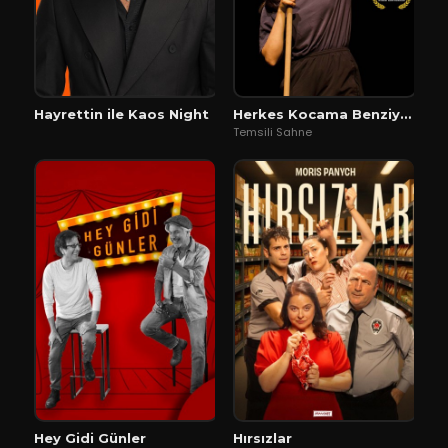
Hayrettin ile Kaos Night
Herkes Kocama Benziyor
Temsili Sahne
Hey Gidi Günler
Hırsızlar