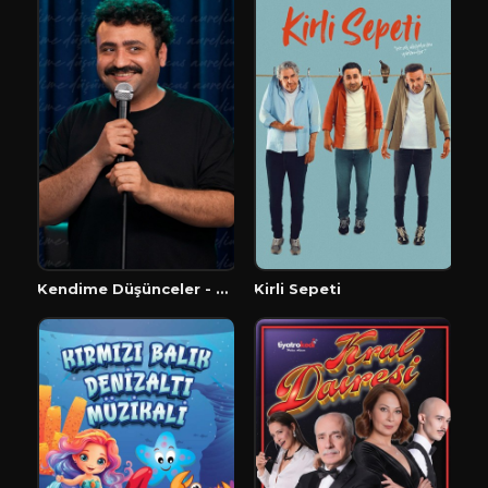
Kendime Düşünceler - Stand Up
Kirli Sepeti