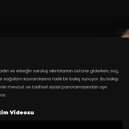
dın ve erkeğin varoluş sıkıntılarının üstüne giderken, suç, 
 sağaltım kavramlarına farklı bir bakış sunuyor. Bu bakışı 
enin mevcut ve tarihsel siyasi panoramasından ayrı 
or.
tim Videosu