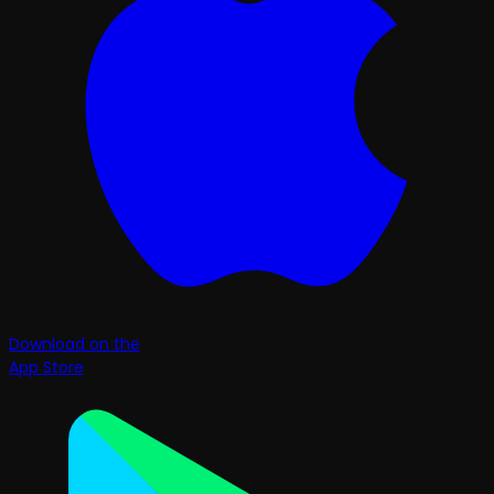
Download on the
App Store