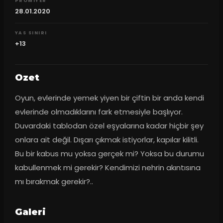
PROMIYER
28.01.2020
YAS SINIRI
+13
Ozet
Oyun, evlerinde yemek yiyen bir çiftin bir anda kendi 
evlerinde olmadıklarını fark etmesiyle başlıyor. 
Duvardaki tablodan özel eşyalarına kadar hiçbir şey 
onlara ait değil. Dışarı çıkmak istiyorlar, kapılar kilitli. 
Bu bir kabus mu yoksa gerçek mi? Yoksa bu durumu 
kabullenmek mi gerekir? Kendimizi nehrin akıntısına 
mı bırakmak gerekir?..
Galeri