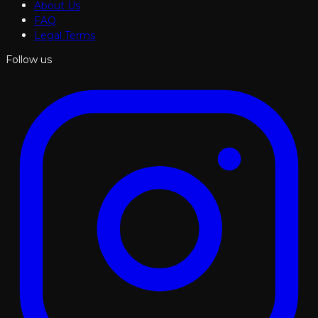
About Us
FAQ
Legal Terms
Follow us