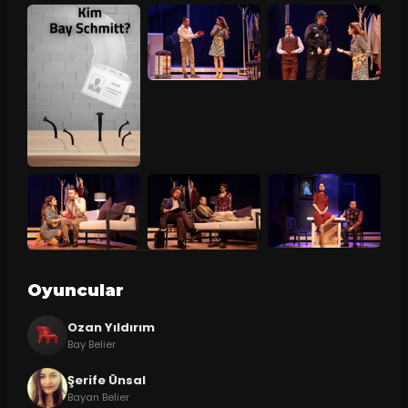
Oyuncular
Ozan Yıldırım
Bay Belier
Şerife Ünsal
Bayan Belier