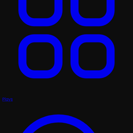
Plays