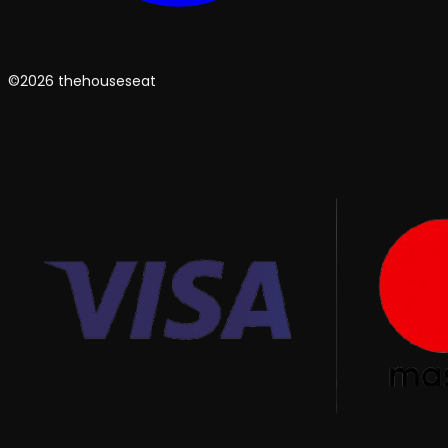
©2026 thehouseseat