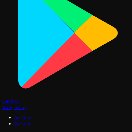
Get it on
Google Play
Art News
Contact