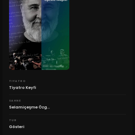
TIYATRO
Tiyatro Keyfi
SAHNE
Selamiçeşme Özg...
TUR
Gösteri