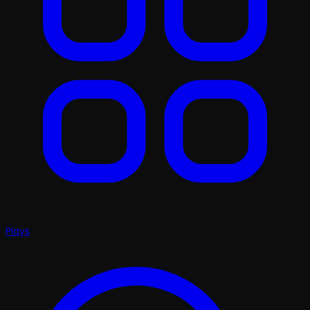
Plays