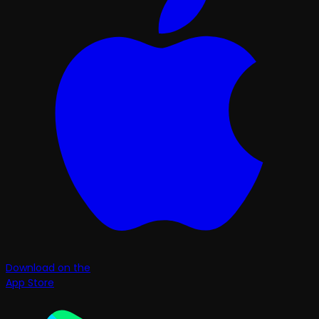
Download on the
App Store