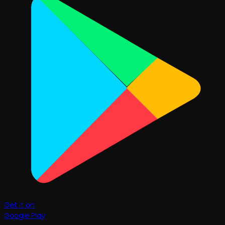
Get it on
Google Play