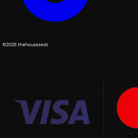
©2026 thehouseseat