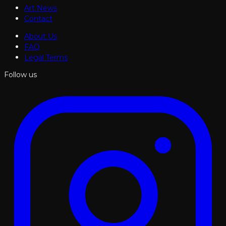
Art News
Contact
About Us
FAQ
Legal Terms
Follow us