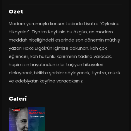
Ozet
Modern yorumuyla konser tadında tiyatro "Öylesine 
Hikayeler". Tiyatro Keyfi’nin bu özgün, en modern 
meddah niteliğindeki eserinde son dönemin müthiş 
yazarı Hakkı Ergök’ün içimize dokunan, kah çok 
eğlenceli, kah hüzünlü kaleminin tadına varacak, 
hepimizin hayatından izler taşıyan hikayeleri 
dinleyecek, birlikte şarkılar söyleyecek, tiyatro, müzik 
ve edebiyatın keyfine varacaksınız.
Galeri