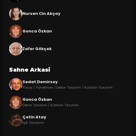
Nursen Cin Akçay
Gonca Özkan
Zafer Gökçek
Sahne Arkasi
Sedat Demirsoy
Yazar / Yönetmen / Dekor Tasarım / Kostüm Tasarım
Gonca Özkan
Dekor Tasarım / Kostüm Tasarım
Çetin Atay
Işık Tasarımı