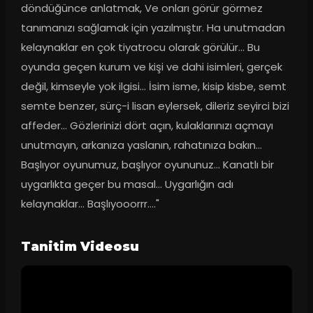
döndüğünce anlatmak, Ve onları görür görmez 
tanımanızı sağlamak için yazılmıştır. Ha unutmadan 
kelaynaklar en çok tiyatrocu olarak görülür... Bu 
oyunda geçen kurum ve kişi ve dahi isimleri, gerçek 
değil, kimseyle yok ilgisi... İsim isme, kisip kisbe, semt 
semte benzer, sürç-i lisan eylersek, dileriz seyirci bizi 
affeder... Gözlerinizi dört açın, kulaklarınızı açmayı 
unutmayın, arkanıza yaslanın, rahatınıza bakın... 
Başlıyor oyunumuz, başlıyor oyununuz... Kanatlı bir 
uygarlıkta geçer bu masal... Uygarlığın adı 
kelaynaklar... Başlıyooorrr...."
Tanitim Videosu