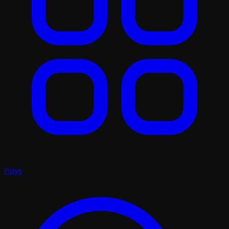
Plays