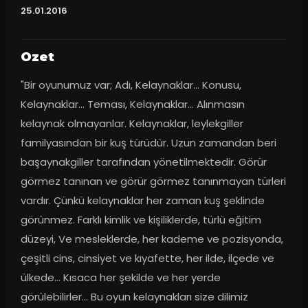
25.01.2016
Ozet
"Bir oyunumuz var; Adı, Kelaynaklar... Konusu, 
Kelaynaklar... Teması, Kelaynaklar... Alınmasın 
kelaynak olmayanlar. Kelaynaklar, leylekgiller 
familyasından bir kuş türüdür. Uzun zamandan beri 
başaynakgiller tarafından yönetilmektedir. Görür 
görmez tanınan ve görür görmez tanınmayan türleri 
vardır. Çünkü kelaynaklar her zaman kuş şeklinde 
görünmez. Farklı kimlik ve kişiliklerde, türlü eğitim 
düzeyi, Ve mesleklerde, her kademe ve pozisyonda, 
çeşitli cins, cinsiyet ve kıyafette, her ilde, ilçede ve 
ülkede... Kısaca her şekilde ve her yerde 
görülebilirler... Bu oyun kelaynakları size dilimiz 