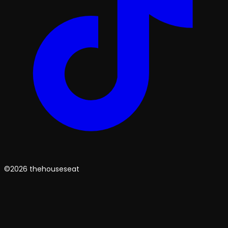
©2026 thehouseseat