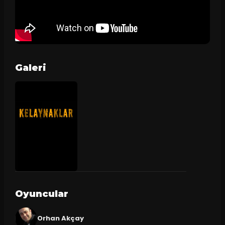
Galeri
Oyuncular
Orhan Akçay