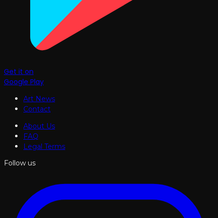
Get it on
Google Play
Art News
Contact
About Us
FAQ
Legal Terms
Follow us