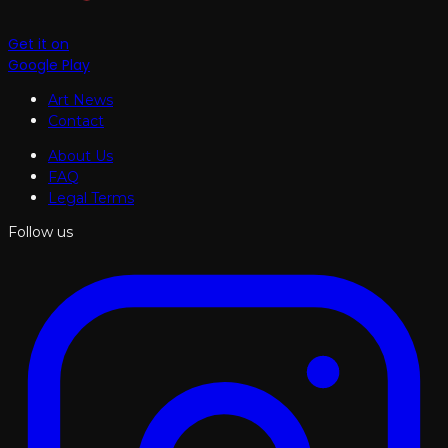
Get it on
Google Play
Art News
Contact
About Us
FAQ
Legal Terms
Follow us