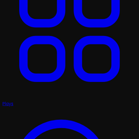
Plays