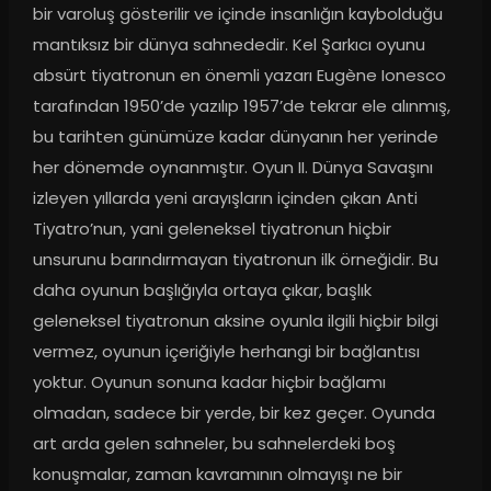
bir varoluş gösterilir ve içinde insanlığın kaybolduğu 
mantıksız bir dünya sahnededir. Kel Şarkıcı oyunu 
absürt tiyatronun en önemli yazarı Eugène Ionesco 
tarafından 1950’de yazılıp 1957’de tekrar ele alınmış, 
bu tarihten günümüze kadar dünyanın her yerinde 
her dönemde oynanmıştır. Oyun II. Dünya Savaşını 
izleyen yıllarda yeni arayışların içinden çıkan Anti 
Tiyatro’nun, yani geleneksel tiyatronun hiçbir 
unsurunu barındırmayan tiyatronun ilk örneğidir. Bu 
daha oyunun başlığıyla ortaya çıkar, başlık 
geleneksel tiyatronun aksine oyunla ilgili hiçbir bilgi 
vermez, oyunun içeriğiyle herhangi bir bağlantısı 
yoktur. Oyunun sonuna kadar hiçbir bağlamı 
olmadan, sadece bir yerde, bir kez geçer. Oyunda 
art arda gelen sahneler, bu sahnelerdeki boş 
konuşmalar, zaman kavramının olmayışı ne bir 