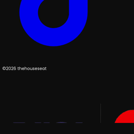
©2026 thehouseseat