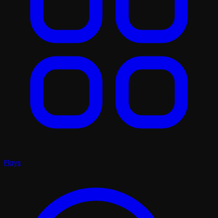
Plays