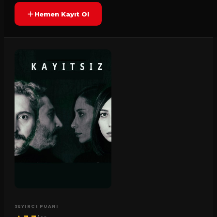
Hemen Kayıt Ol
SEYIRCI PUANI