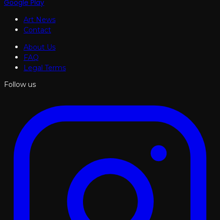
Google Play
Art News
Contact
About Us
FAQ
Legal Terms
Follow us