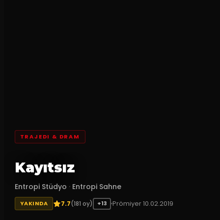
TRAJEDI & DRAM
Kayıtsız
Entropi Stüdyo
·
Entropi Sahne
7.7
Prömiyer
10.02.2019
(
181
oy)
YAKINDA
+13