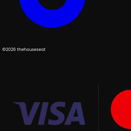
©2026 thehouseseat