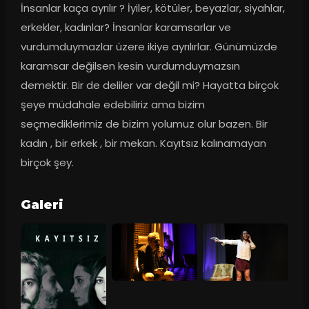
İnsanlar kaça ayrılır ? İyiler, kötüler, beyazlar, siyahlar, 
erkekler, kadınlar? İnsanlar karamsarlar ve 
vurdumduymazlar üzere ikiye ayrılırlar. Günümüzde 
karamsar değilsen kesin vurdumduymazsın 
demektir. Bir de deliler var değil mi? Hayatta birçok 
şeye müdahale edebiliriz ama bizim 
seçmediklerimiz de bizim yolumuz olur bazen. Bir 
kadın , bir erkek , bir mekan. Kayıtsız kalınamayan 
birçok şey.
Galeri