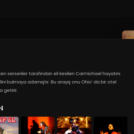
9
n serseriler tarafından eli kesilen Carmichael hayatını 
lini bulmaya adamıştır. Bu arayış onu Ohio’ da bir otel 
 getirir.
ri