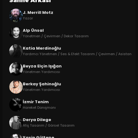
Sahne Arkasi
J. Merrill Motz
Yazar
Alp Ünsal
Yönetmen / Çevirmen / Dekor Tasarım
Katia Merdinoğlu
Yardımcı Yönetmen / Ses & Efekt Tasarım / Çevirmen / Asistan
Beyza Elçin Işığan
Yönetmen Yardımcısı
Berkay Şahinoğlu
Yönetmen Yardımcısı
İzmir Tenim
Hareket Danışmanı
Derya Dilege
Afiş Tasarım / Görsel Tasarım
Yasin Gültepe