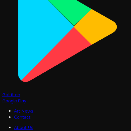
Get it on
Google Play
Art News
Contact
About Us