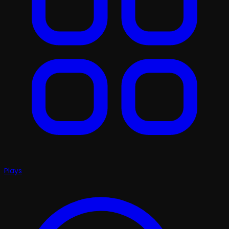
Plays