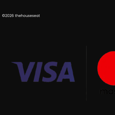
©2026 thehouseseat