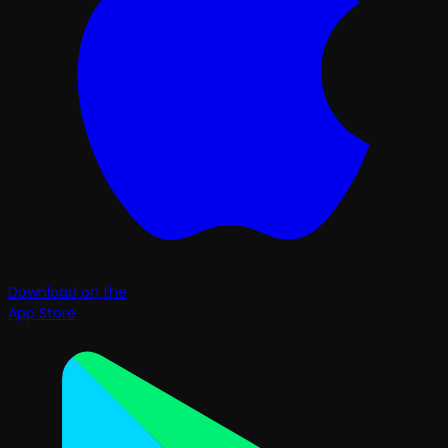
Download on the
App Store