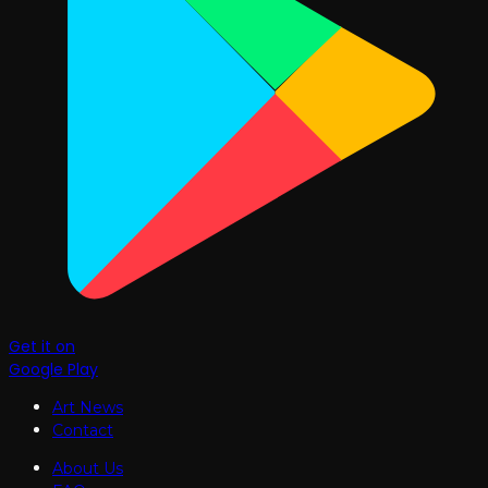
Get it on
Google Play
Art News
Contact
About Us