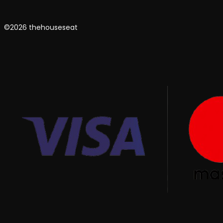
©2026 thehouseseat