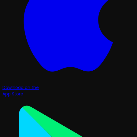
Download on the
App Store