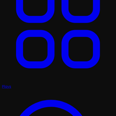
Plays