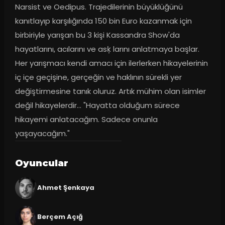
Narsist ve Oedipus. Trajedilerinin büyüklüğünü 
kanıtlayıp karşılığında 150 bin Euro kazanmak için 
birbiriyle yarışan bu 3 kişi Kassandra Show'da 
hayatlarını, acılarını ve asķ larını anlatmaya başlar. 
Her yarışmacı kendi amacı için ilerlerken hikayelerinin 
iç içe geçişine, gerçeğin ve haklının sürekli yer 
değiştirmesine tanık oluruz. Artık mühim olan isimler 
değil hikayelerdir... "Hayatta olduğum sürece 
hikayemi anlatacağım. Sadece onunla 
yaşayacağım."
Oyuncular
Ahmet Şenkaya
Berçem Açığ