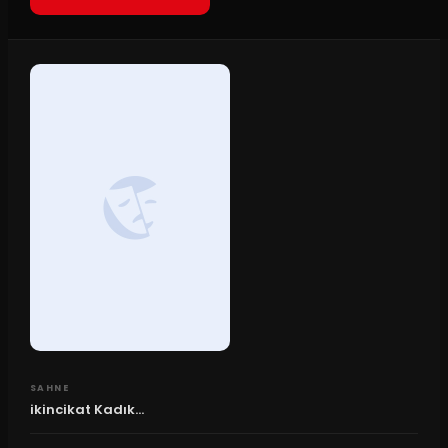
SAHNE
ikincikat Kadık...