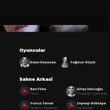
Oyuncular
Kaan Kayasan
Yağmur Güçlü
Sahne Arkasi
Ben Firke
Altay Hacıoğlu
Yazar
Yönetmen / Çevirmen
Yonca Temel
Zeynep Göktepe
Yardımcı Yönetmen
Reji Asistanı