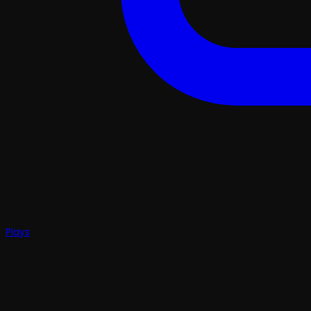
Plays