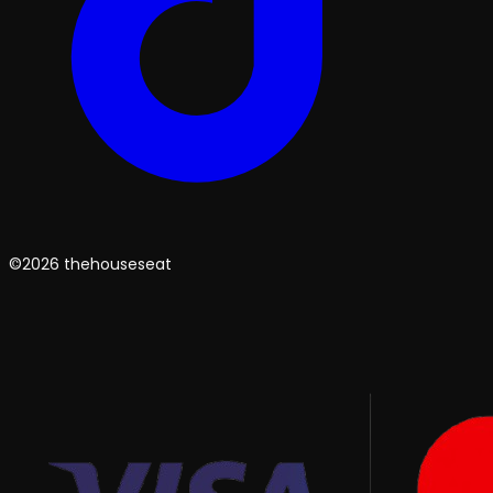
©2026 thehouseseat