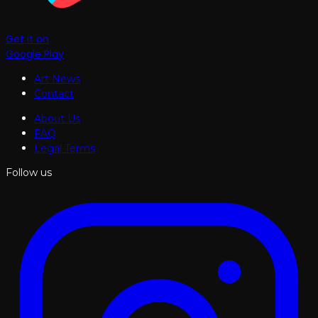
Get it on
Google Play
Art News
Contact
About Us
FAQ
Legal Terms
Follow us