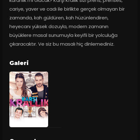
karanlık mı olacak? Karşı Krallık sizi prens, prenses, 
cariye, yaver ve cadı ile birlikte gerçek olmayan bir 
zamanda, kah güldüren, kah hüzünlendiren, 
heyecanı yüksek dozuyla, modern zamanın 
büyüklere masal sunumuyla keyifli bir yolculuğa 
çıkaracaktır. Ve siz bu masalı hiç dinlemediniz.
Galeri