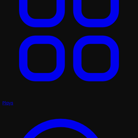
Plays