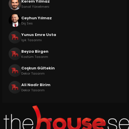
Kerem Yılmaz
Sanat Yönetmeni
Ceyhun Yılmaz
Dış Ses
Yunus Emre Usta
Işık Tasarımı
Beyza Birgen
Kostüm Tasarım
Coşkun Gültekin
Dekor Tasarım
Ali Nadir Birim
Dekor Tasarım