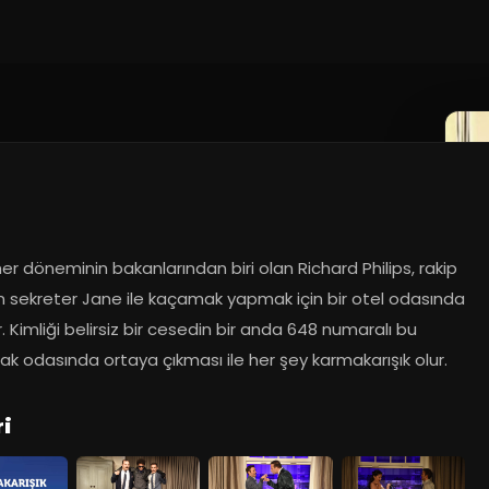
r döneminin bakanlarından biri olan Richard Philips, rakip 
in sekreter Jane ile kaçamak yapmak için bir otel odasında 
. Kimliği belirsiz bir cesedin bir anda 648 numaralı bu 
k odasında ortaya çıkması ile her şey karmakarışık olur.
ri