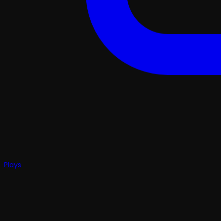
Plays