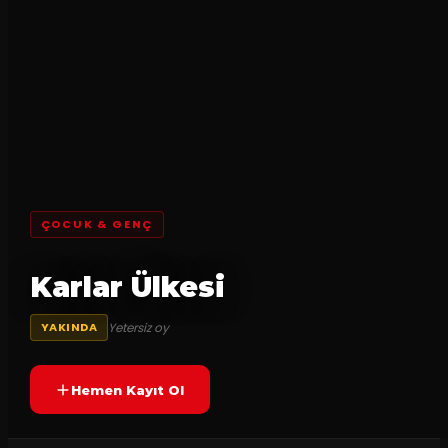
ÇOCUK & GENÇ
Karlar Ülkesi
Yetersiz oy
YAKINDA
Hemen Kayıt Ol