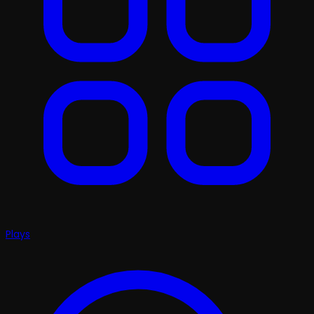
Plays