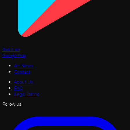
Get it on
Google Play
Art News
Contact
About Us
FAQ
Legal Terms
Follow us