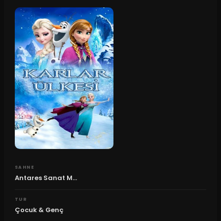
SAHNE
Antares Sanat M...
TUR
Çocuk & Genç