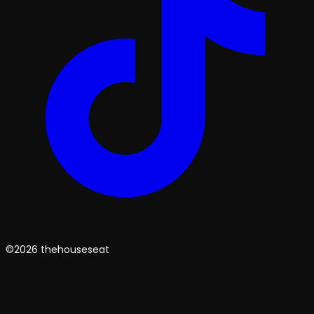
©2026 thehouseseat