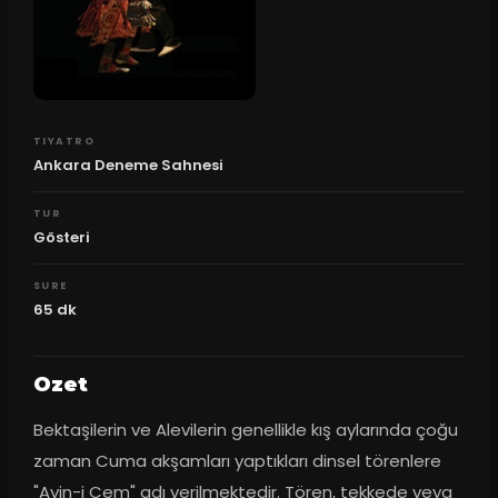
TIYATRO
Ankara Deneme Sahnesi
TUR
Gösteri
SURE
65
dk
Ozet
Bektaşilerin ve Alevilerin genellikle kış aylarında çoğu 
zaman Cuma akşamları yaptıkları dinsel törenlere 
"Ayin-i Cem" adı verilmektedir. Tören, tekkede veya 