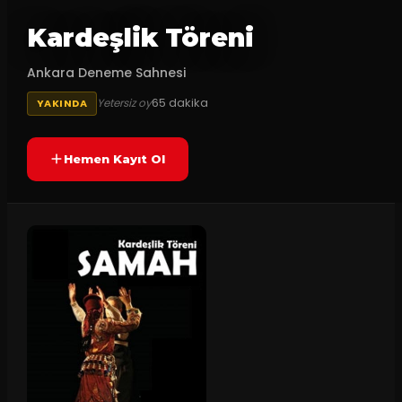
Kardeşlik Töreni
Ankara Deneme Sahnesi
65
dakika
Yetersiz oy
YAKINDA
Hemen Kayıt Ol