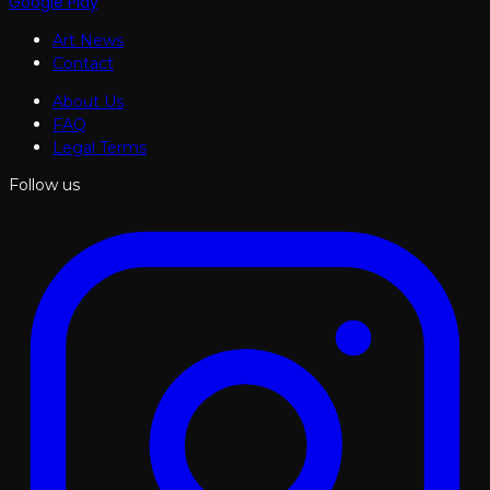
Google Play
Art News
Contact
About Us
FAQ
Legal Terms
Follow us