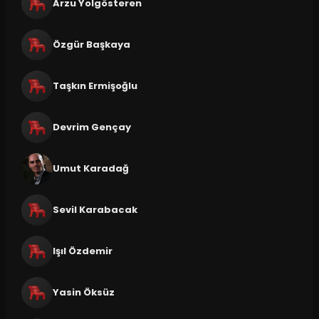
Arzu Yolgösteren
Özgür Başkaya
Taşkın Ermişoğlu
Devrim Gençay
Umut Karadağ
Sevil Karabacak
Işıl Özdemir
Yasin Öksüz