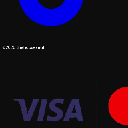
©2026 thehouseseat