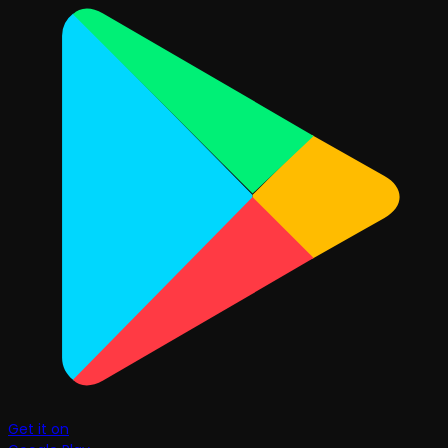
Get it on