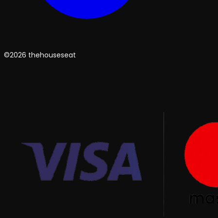
©2026 thehouseseat