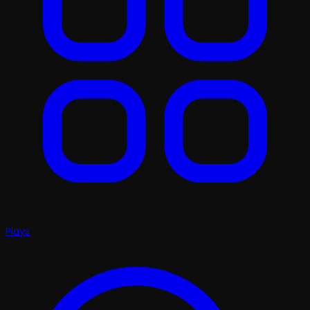
Plays