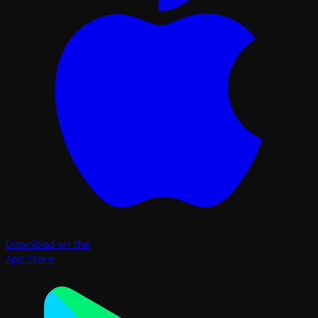
Download on the
App Store