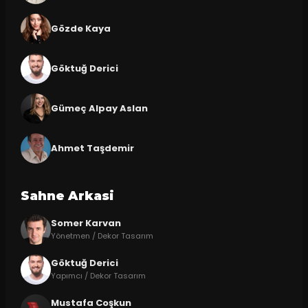
Gözde Kaya
Göktuğ Derici
Gümeç Alpay Aslan
Ahmet Taşdemir
Sahne Arkasi
Somer Karvan
Yönetmen / Dekor Tasarım
Göktuğ Derici
Yapımcı / Dekor Tasarım
Mustafa Coşkun