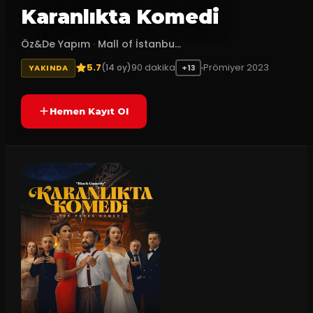
Karanlıkta Komedi
Öz&De Yapım
·
Mall of İstanbu...
5.7
90
dakika
Prömiyer
2023
(
14
oy)
YAKINDA
+13
Hemen Kayıt Ol