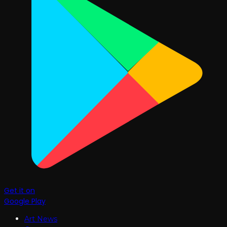
Get it on
Google Play
Art News