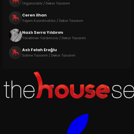
Organizatör / Dekor Tasarım
Ceren ilhan
Yapım Koordinatörü / Dekor Tasarım
Nazlı Serra Yıldırım
Yönetmen Yardımcısı / Dekor Tasarım
Aslı Felah Eroğlu
Sahne Tasarım / Dekor Tasarım