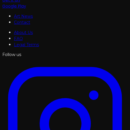
Get it on
Google Play
Art News
Contact
About Us
FAQ
Legal Terms
Follow us