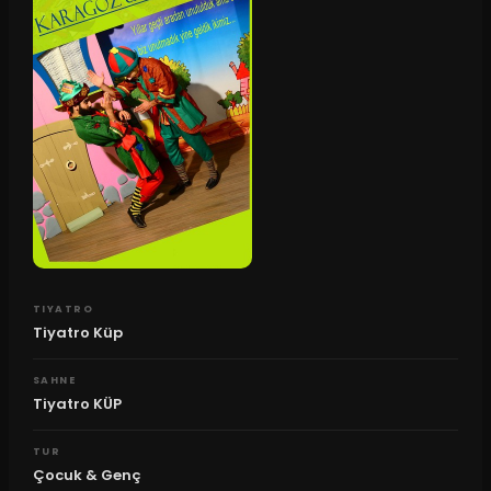
TIYATRO
Tiyatro Küp
SAHNE
Tiyatro KÜP
TUR
Çocuk & Genç