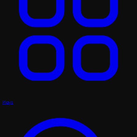
Plays