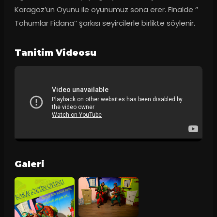
Karagöz’ün Oyunu ile oyunumuz sona erer. Finalde ‘’ 
Tohumlar Fidana’’ şarkısı seyircilerle birlikte söylenir.
Tanitim Videosu
Galeri