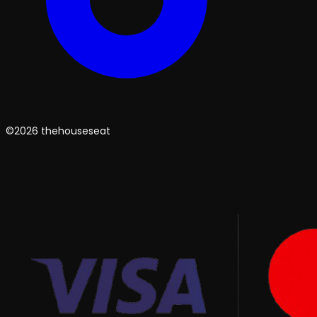
©2026 thehouseseat