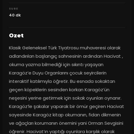
SURE
40
dk
Ozet
Klasik Geleneksel Türk Tiyatrosu muhaveresi olarak 
adlandırılan başlangıç sahnesinin ardından Hacivat , 
okuma yazma bilmediği için sıkıntı yaşayan 
Karagöz’e Duyu Organlarını çocuk seyircilerin 
interaktif katılımıyla öğretir. Bu esnada sokaktan 
geçen köpeklerin sesinden korkan Karagöz’ün 
neşesini yerine getirmek için sokak oyunları oynanır. 
Karagöz’le şakalar yaparak bir ömür geçiren Hacivat 
sayesinde Karagöz kitap okumanın, fidan dikmenin 
ve ağaçları korumanın önemini yani Orman Sevgisini 
öğrenir. Hacivat’ın yaptığı oyunlara karşılık olarak 