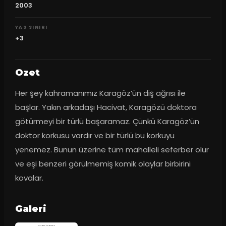
2003
YAS SINIRI
+3
Ozet
Her şey kahramanımız Karagöz’ün diş ağrısı ile 
başlar. Yakın arkadaşı Hacivat, Karagözü doktora 
götürmeyi bir türlü başaramaz. Çünkü Karagöz’ün 
doktor korkusu vardır ve bir türlü bu korkuyu 
yenemez. Bunun üzerine tüm mahalleli seferber olur 
ve eşi benzeri görülmemiş komik olaylar birbirini 
kovalar.
Galeri