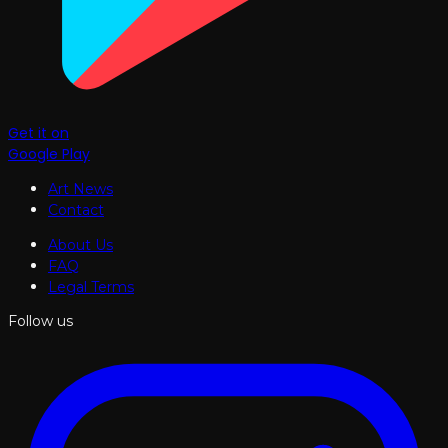
Get it on
Google Play
Art News
Contact
About Us
FAQ
Legal Terms
Follow us