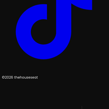
©2026 thehouseseat