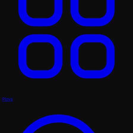
Plays