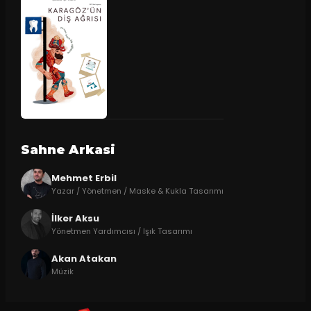
Sahne Arkasi
Mehmet Erbil
Yazar / Yönetmen / Maske & Kukla Tasarımı
İlker Aksu
Yönetmen Yardımcısı / Işık Tasarımı
Akan Atakan
Müzik