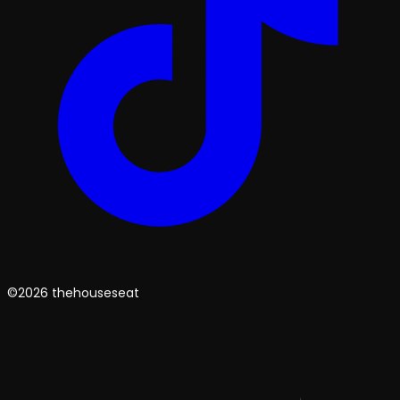
©2026 thehouseseat