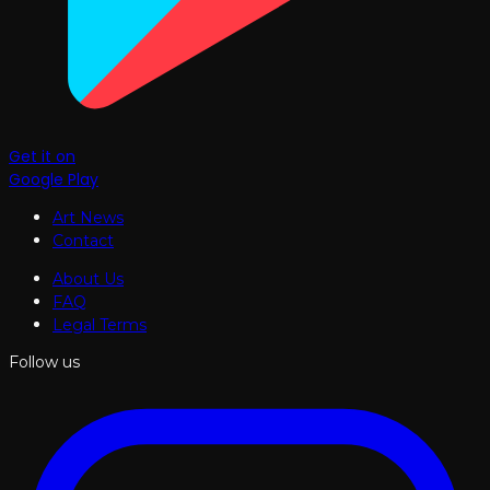
Get it on
Google Play
Art News
Contact
About Us
FAQ
Legal Terms
Follow us