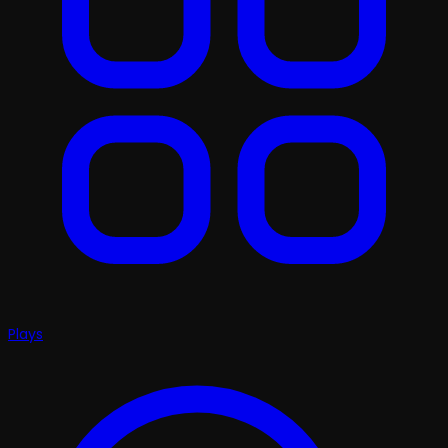
Plays