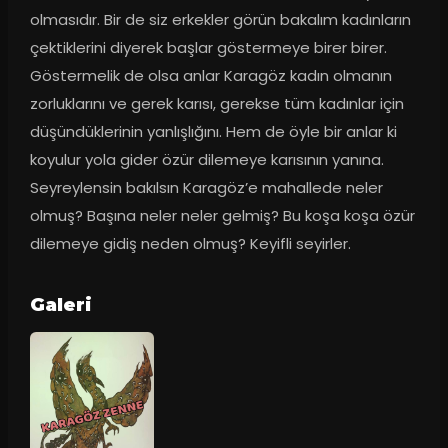
olmasıdır. Bir de siz erkekler görün bakalım kadınların 
çektiklerini diyerek başlar göstermeye birer birer. 
Göstermelik de olsa anlar Karagöz kadın olmanın 
zorluklarını ve gerek karısı, gerekse tüm kadınlar için 
düşündüklerinin yanlışlığını. Hem de öyle bir anlar ki 
koyulur yola gider özür dilemeye karısının yanına. 
Seyreylensin bakılsın Karagöz’e mahallede neler 
olmuş? Başına neler neler gelmiş? Bu koşa koşa özür 
dilemeye gidiş neden olmuş? Keyifli seyirler.
Galeri