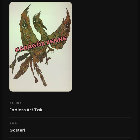
SAHNE
Endless Art Tak...
TUR
Gösteri