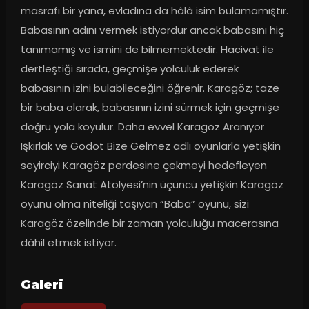
masrafı bir yana, evladına da hâlâ isim bulamamıştır. 
Babasının adını vermek istiyordur ancak babasını hiç 
tanımamış ve ismini de bilmemektedir. Hacivat ile 
dertleştiği sırada, geçmişe yolculuk ederek 
babasının izini bulabileceğini öğrenir. Karagöz; taze 
bir baba olarak, babasının izini sürmek için geçmişe 
doğru yola koyulur. Daha evvel Karagöz Aranıyor 
Işkırlak ve Godot Bize Gelmez adlı oyunlarla yetişkin 
seyirciyi Karagöz perdesine çekmeyi hedefleyen 
Karagöz Sanat Atölyesi’nin üçüncü yetişkin Karagöz 
oyunu olma niteliği taşıyan “Baba” oyunu, sizi 
Karagöz özelinde bir zaman yolculuğu macerasına 
dâhil etmek istiyor.
Galeri