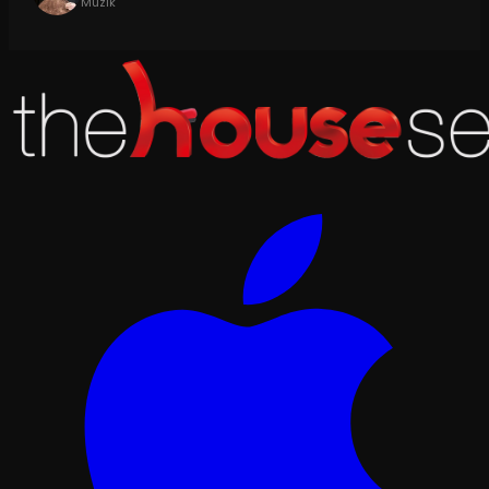
Müzik