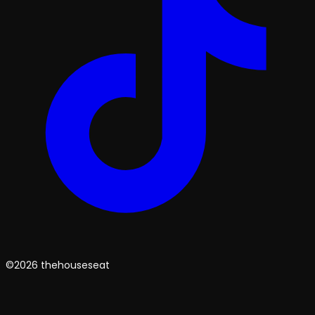
©2026 thehouseseat