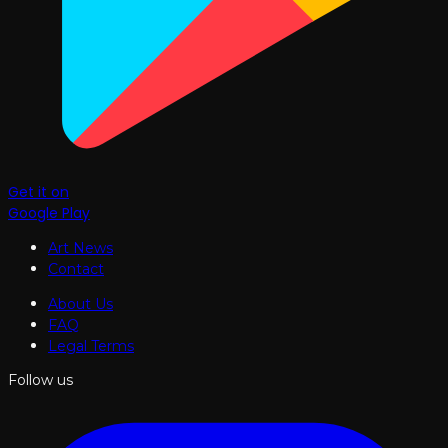
Get it on
Google Play
Art News
Contact
About Us
FAQ
Legal Terms
Follow us