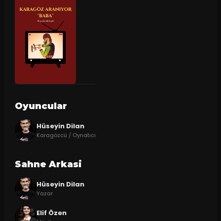
Oyuncular
Hüseyin Dilan
Karagözcü / Oynatıcı
Sahne Arkasi
Hüseyin Dilan
Yazar
Elif Özen