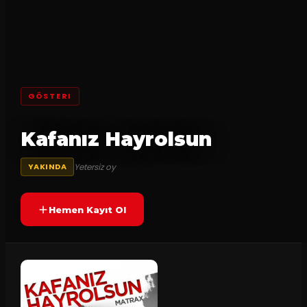
GÖSTERI
Kafanız Hayrolsun
Yetersiz oy
YAKINDA
Hemen Kayıt Ol