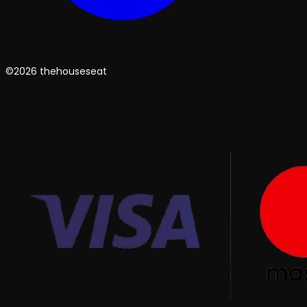
©2026 thehouseseat