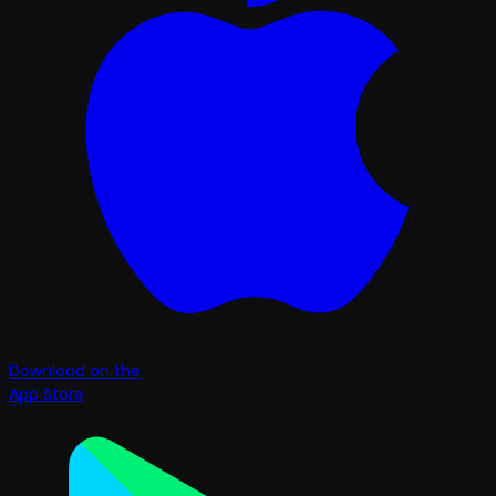
Download on the
App Store