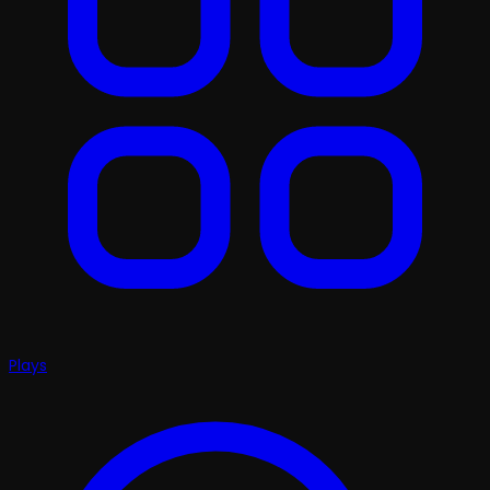
Plays