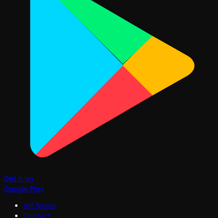
Get it on
Google Play
Art News
Contact