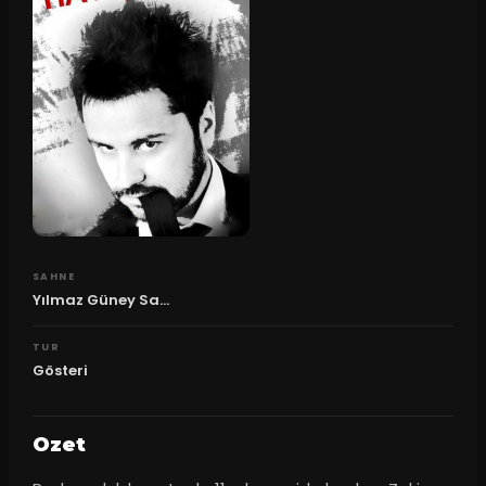
SAHNE
Yılmaz Güney Sa...
TUR
Gösteri
Ozet