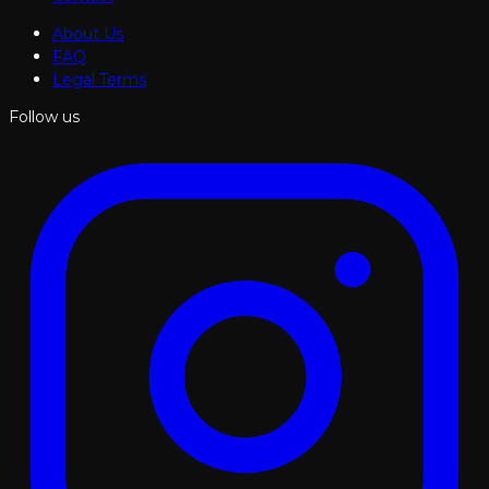
About Us
FAQ
Legal Terms
Follow us