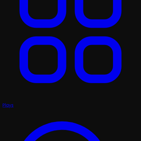
Plays