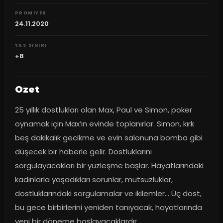
PROMIYER
24.11.2020
YAS SINIRI
+8
Ozet
25 yıllık dostlukları olan Max, Paul ve Simon, poker 
oynamak için Max’ın evinde toplanırlar. Simon, kırk 
beş dakikalık gecikme ve evin salonuna bomba gibi 
düşecek bir haberle gelir. Dostluklarını 
sorgulayacakları bir yüzleşme başlar. Hayatlarındaki 
kadınlarla yaşadıkları sorunlar, mutsuzluklar, 
dostluklarındaki sorgulamalar ve ikilemler… Üç dost, 
bu gece birbirlerini yeniden tanıyacak, hayatlarında 
yeni bir döneme başlayacaklardır…