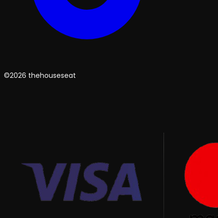
©2026 thehouseseat