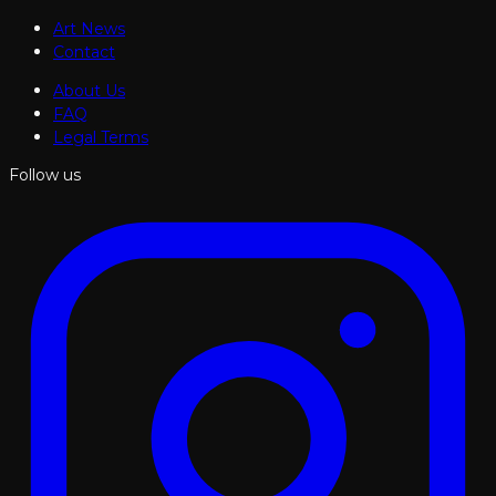
Art News
Contact
About Us
FAQ
Legal Terms
Follow us