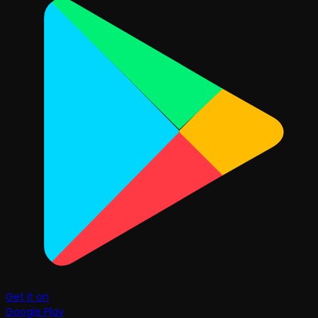
Get it on
Google Play