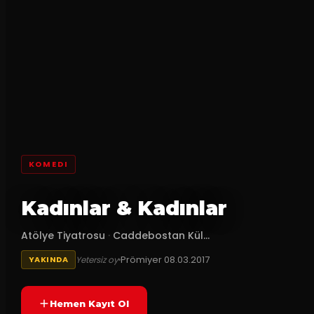
KOMEDI
Kadınlar & Kadınlar
Atölye Tiyatrosu
·
Caddebostan Kül...
Prömiyer
08.03.2017
Yetersiz oy
YAKINDA
Hemen Kayıt Ol