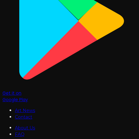
Get it on
Google Play
Art News
Contact
About Us
FAQ