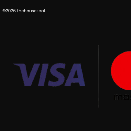
©2026 thehouseseat