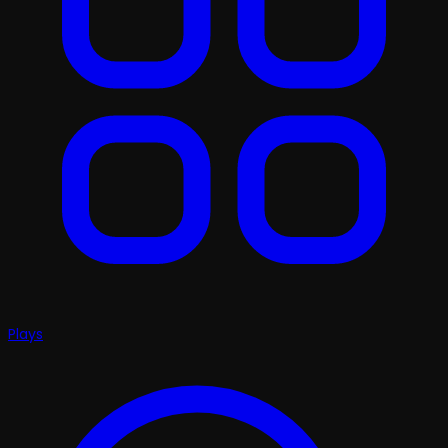
Plays