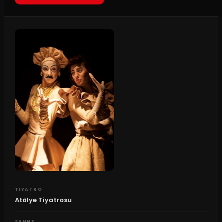
TIYATRO
Atölye Tiyatrosu
SAHNE