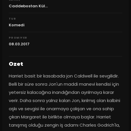
Caddebostan Kül...
TUR
Komedi
PROMIYER
08.03.2017
Ozet
Harriet basit bir kasabada jon Caldwell ile sevgilidir. 
Belli bir süre sonra Jon'un maddi manevi kendisi için 
yetersiz kalacağına inandığından ayrılmaya karar 
verir. Daha sonra yalnız kalan Jon, kırılmış olan kalbini 
aşkı ve sevgisi ile onarmaya çalışan ve ona sahip 
çıkan Margaret ile birlikte olmaya başlar. Harriet 
tanışmış olduğu zengin iş adamı Charles Godrich'la, 