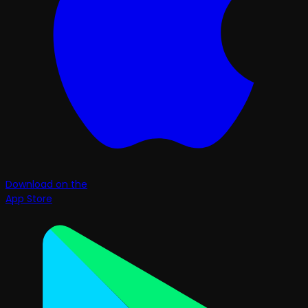
Download on the
App Store