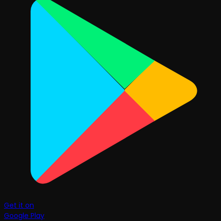
Get it on
Google Play