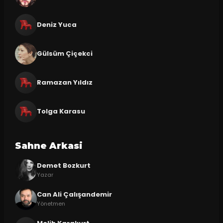
Deniz Yuca
Gülsüm Çiçekci
Ramazan Yıldız
Tolga Karasu
Sahne Arkasi
Demet Bozkurt
Yazar
Can Ali Çalışandemir
Yönetmen