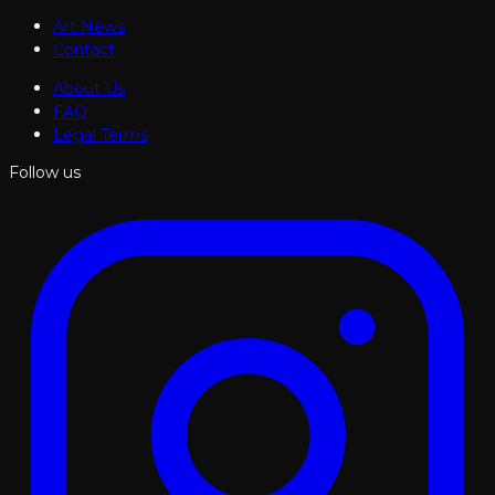
Art News
Contact
About Us
FAQ
Legal Terms
Follow us