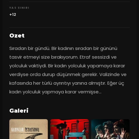
YAS SINIRI
+12
Ozet
Sıradan bir gündü. Bir kadının sıradan bir gününü 
tasvir etmeyi size bırakıyorum. Etraf sessizdi ve 
yolculuk vaktiydi. Bir kadın yolculuk yapamaya karar 
verdiyse orda durup düşünmek gerekir. Valizinde ve 
kafasında her türlü ayrıntıyı yanına almıştır. Eğer üç 
kadın yolculuk yapmaya karar vermişse…
Galeri