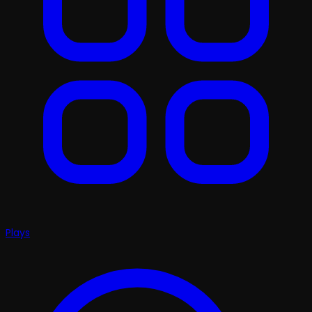
Plays