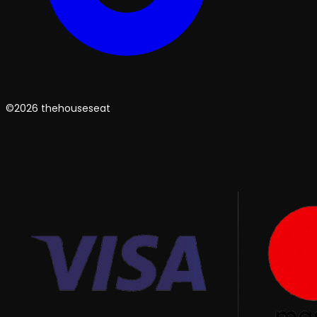
©2026 thehouseseat