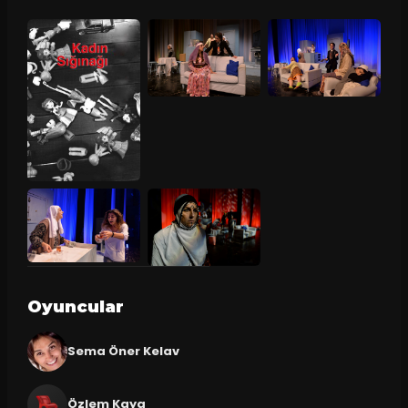
Oyuncular
Sema Öner Kelav
Özlem Kaya