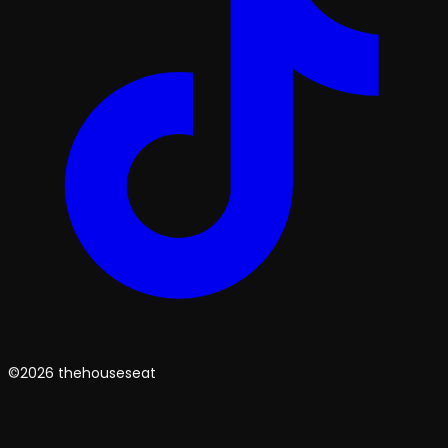
©2026 thehouseseat