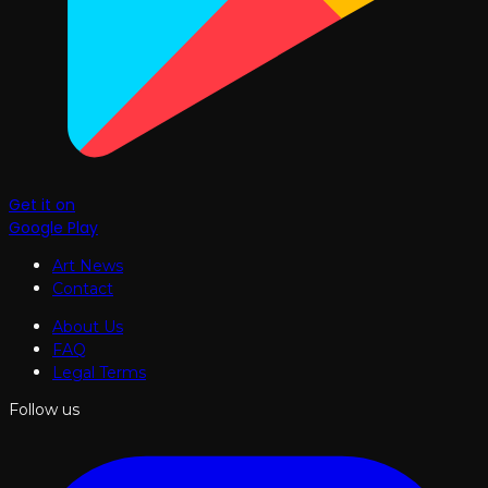
Get it on
Google Play
Art News
Contact
About Us
FAQ
Legal Terms
Follow us