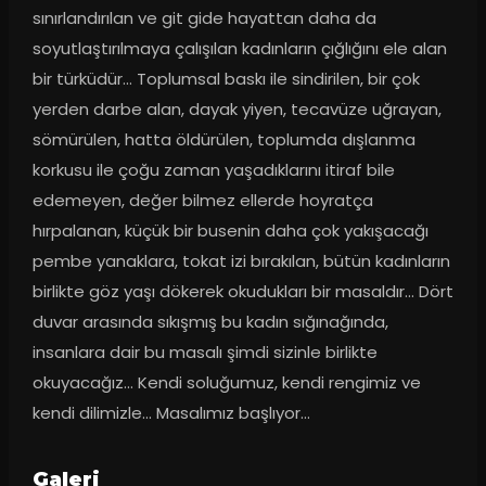
sınırlandırılan ve git gide hayattan daha da 
soyutlaştırılmaya çalışılan kadınların çığlığını ele alan 
bir türküdür... Toplumsal baskı ile sindirilen, bir çok 
yerden darbe alan, dayak yiyen, tecavüze uğrayan, 
sömürülen, hatta öldürülen, toplumda dışlanma 
korkusu ile çoğu zaman yaşadıklarını itiraf bile 
edemeyen, değer bilmez ellerde hoyratça 
hırpalanan, küçük bir busenin daha çok yakışacağı 
pembe yanaklara, tokat izi bırakılan, bütün kadınların 
birlikte göz yaşı dökerek okudukları bir masaldır... Dört 
duvar arasında sıkışmış bu kadın sığınağında, 
insanlara dair bu masalı şimdi sizinle birlikte 
okuyacağız... Kendi soluğumuz, kendi rengimiz ve 
kendi dilimizle... Masalımız başlıyor...
Galeri