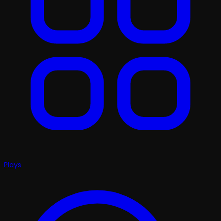
Plays