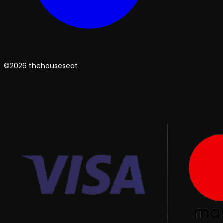
©2026 thehouseseat