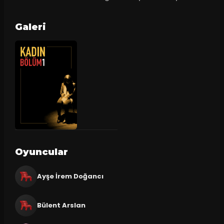
Galeri
Oyuncular
Ayşe İrem Doğancı
Bülent Arslan