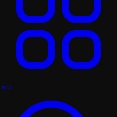
Plays