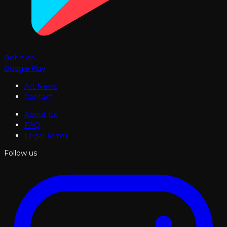
Get it on
Google Play
Art News
Contact
About Us
FAQ
Legal Terms
Follow us