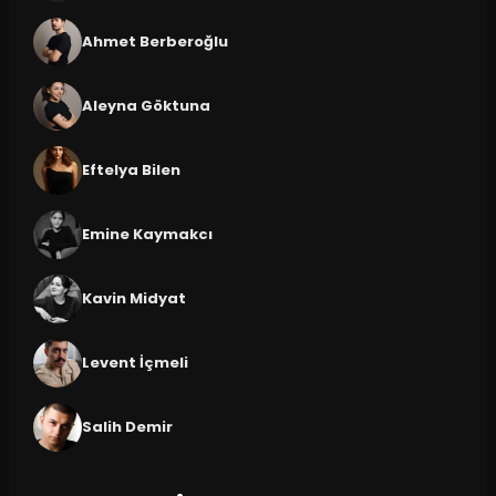
Ahmet Berberoğlu
Aleyna Göktuna
Eftelya Bilen
Emine Kaymakcı
Kavin Midyat
Levent İçmeli
Salih Demir