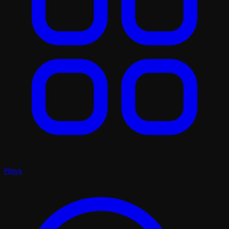
Plays