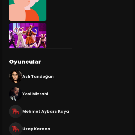
Oyuncular
Aslı Tandoğan
Yosi Mizrahi
Mehmet Aybars Kaya
Uzay Karaca