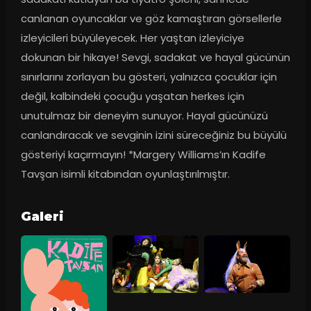
canlanan oyuncaklar ve göz kamaştıran görsellerle 
izleyicileri büyüleyecek. Her yaştan izleyiciye 
dokunan bir hikaye! Sevgi, sadakat ve hayal gücünün 
sınırlarını zorlayan bu gösteri, yalnızca çocuklar için 
değil, kalbindeki çocuğu yaşatan herkes için 
unutulmaz bir deneyim sunuyor. Hayal gücünüzü 
canlandıracak ve sevginin izini süreceğiniz bu büyülü 
gösteriyi kaçırmayın! *Margery Williams’ın Kadife 
Tavşan isimli kitabından oyunlaştırılmıştır.
Galeri