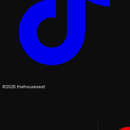
©2026 thehouseseat