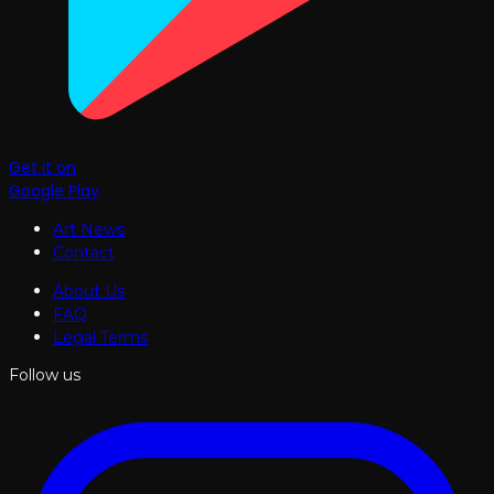
Get it on
Google Play
Art News
Contact
About Us
FAQ
Legal Terms
Follow us