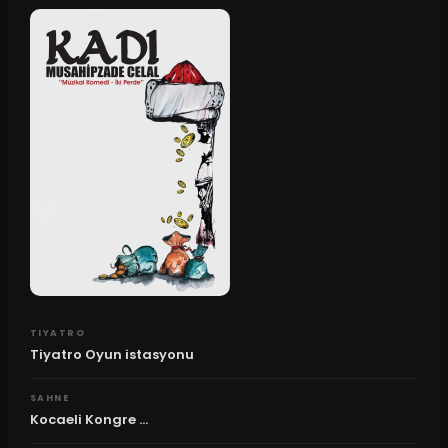
TIYATRO
Tiyatro Oyun istasyonu
SAHNE
Kocaeli Kongre ...