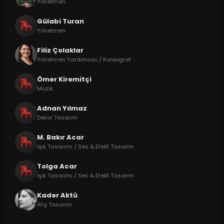
Yönetmen
Gülabi Turan
Yönetmen
Filiz Çolaklar
Yönetmen Yardımcısı / Koreograf
Ömer Kiremitçi
Müzik
Adnan Yılmaz
Dekor Tasarım
M. Bakır Acar
Işık Tasarımı / Ses & Efekt Tasarım
Tolga Acar
Işık Tasarımı / Ses & Efekt Tasarım
Kader Aktü
Afiş Tasarım