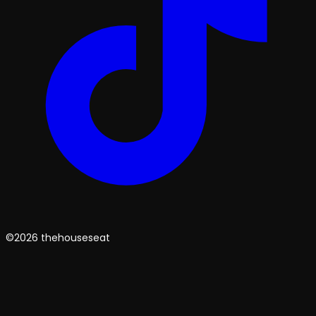
©2026 thehouseseat