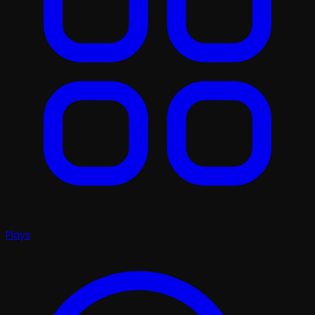
Plays