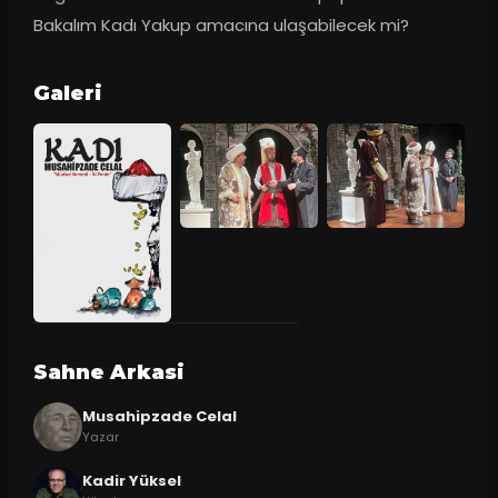
Bakalım Kadı Yakup amacına ulaşabilecek mi?
Galeri
Sahne Arkasi
Musahipzade Celal
Yazar
Kadir Yüksel