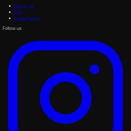
About Us
FAQ
Legal Terms
Follow us