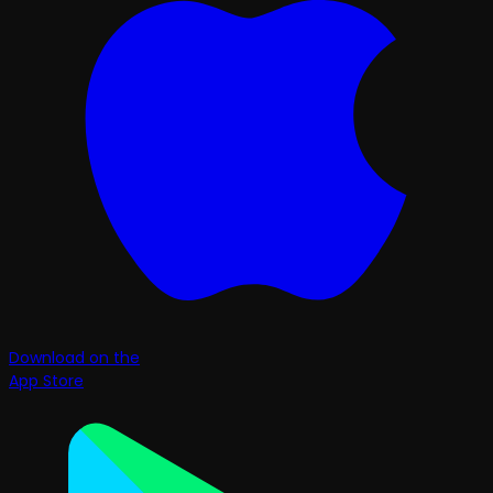
Download on the
App Store