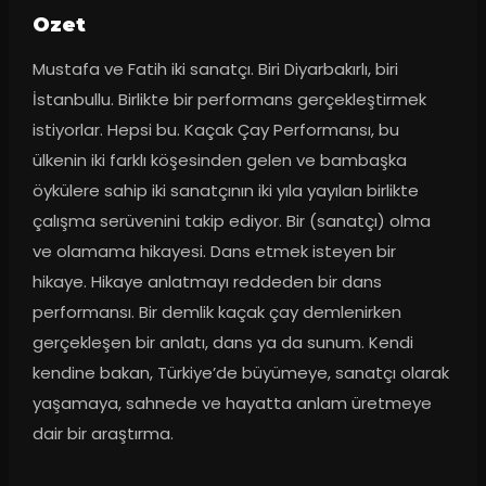
Ozet
Mustafa ve Fatih iki sanatçı. Biri Diyarbakırlı, biri 
İstanbullu. Birlikte bir performans gerçekleştirmek 
istiyorlar. Hepsi bu. Kaçak Çay Performansı, bu 
ülkenin iki farklı köşesinden gelen ve bambaşka 
öykülere sahip iki sanatçının iki yıla yayılan birlikte 
çalışma serüvenini takip ediyor. Bir (sanatçı) olma 
ve olamama hikayesi. Dans etmek isteyen bir 
hikaye. Hikaye anlatmayı reddeden bir dans 
performansı. Bir demlik kaçak çay demlenirken 
gerçekleşen bir anlatı, dans ya da sunum. Kendi 
kendine bakan, Türkiye’de büyümeye, sanatçı olarak 
yaşamaya, sahnede ve hayatta anlam üretmeye 
dair bir araştırma.