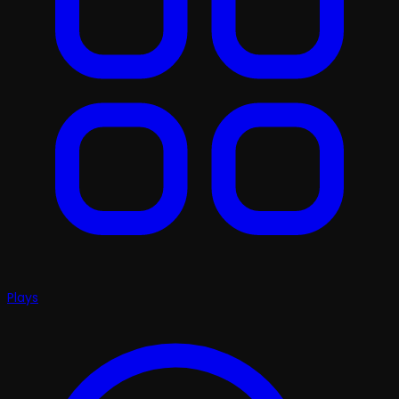
Plays