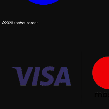
©2026 thehouseseat