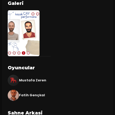
Galeri
Oyuncular
Mustafa Zeren
Fatih Gençkal
Sahne Arkasi