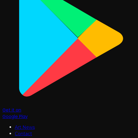
Get it on
Google Play
Art News
Contact