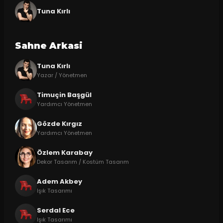
Tuna Kırlı
Sahne Arkasi
Tuna Kırlı
Yazar / Yönetmen
Timuçin Başgül
Yardımcı Yönetmen
Gözde Kırgız
Yardımcı Yönetmen
Özlem Karabay
Dekor Tasarım / Kostüm Tasarım
Adem Akbey
Işık Tasarımı
Serdal Ece
Işık Tasarımı