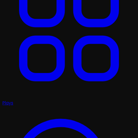
Plays