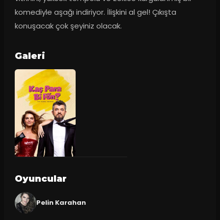
komediyle aşağı indiriyor. İlişkini al gel! Çıkışta 
konuşacak çok şeyiniz olacak.
Galeri
Oyuncular
Pelin Karahan