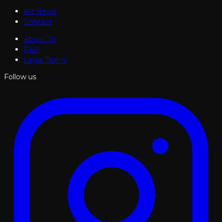
Art News
Contact
About Us
FAQ
Legal Terms
Follow us