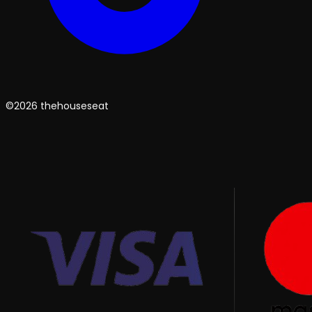
©2026 thehouseseat