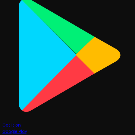
Get it on
Google Play