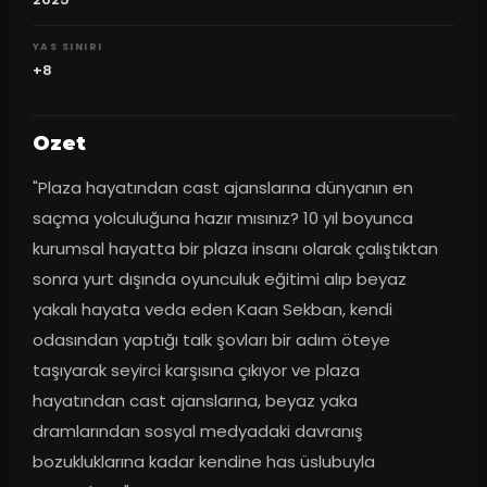
YAS SINIRI
+8
Ozet
"Plaza hayatından cast ajanslarına dünyanın en 
saçma yolculuğuna hazır mısınız? 10 yıl boyunca 
kurumsal hayatta bir plaza insanı olarak çalıştıktan 
sonra yurt dışında oyunculuk eğitimi alıp beyaz 
yakalı hayata veda eden Kaan Sekban, kendi 
odasından yaptığı talk şovları bir adım öteye 
taşıyarak seyirci karşısına çıkıyor ve plaza 
hayatından cast ajanslarına, beyaz yaka 
dramlarından sosyal medyadaki davranış 
bozukluklarına kadar kendine has üslubuyla 