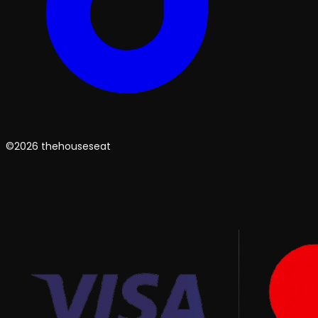
©2026 thehouseseat