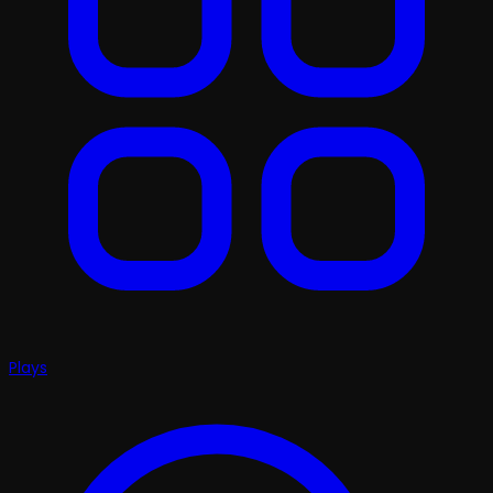
Plays