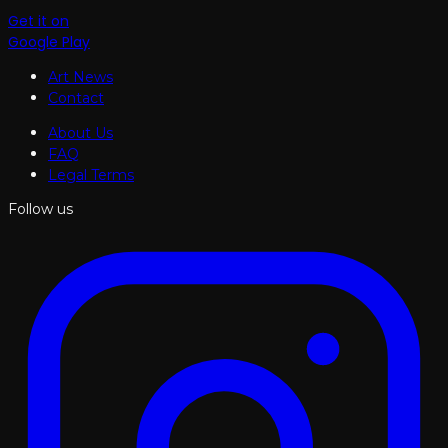
Get it on
Google Play
Art News
Contact
About Us
FAQ
Legal Terms
Follow us