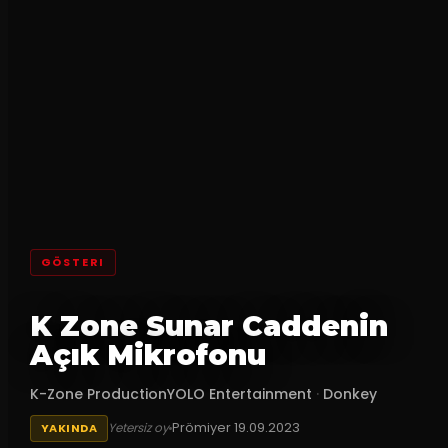
GÖSTERI
K Zone Sunar Caddenin
Açık Mikrofonu
K-Zone ProductionYOLO Entertainment
·
Donkey
Prömiyer
19.09.2023
Yetersiz oy
YAKINDA