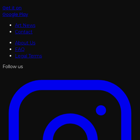
Get it on
Google Play
Art News
Contact
About Us
FAQ
Legal Terms
Follow us