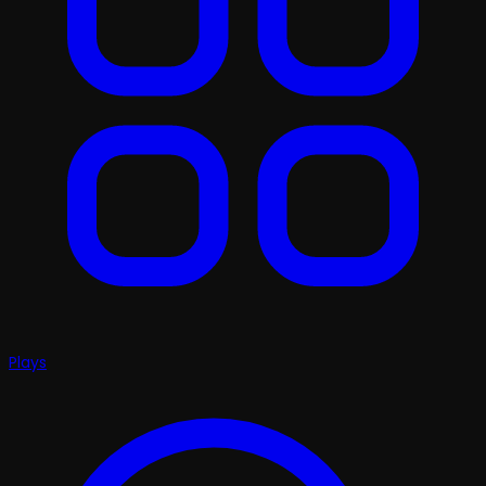
Plays