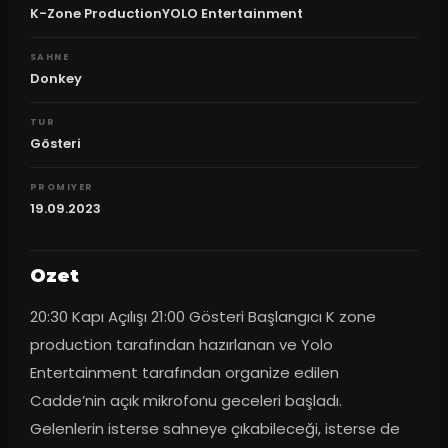
K-Zone ProductionYOLO Entertainment
SAHNE
Donkey
TUR
Gösteri
PROMIYER
19.09.2023
Ozet
20:30 Kapı Açılışı 21:00 Gösteri Başlangıcı K zone 
production tarafından hazırlanan ve Yolo 
Entertainment tarafından organize edilen 
Cadde’nin açık mikrofonu geceleri başladı. 
Gelenlerin isterse sahneye çıkabileceği, isterse de 