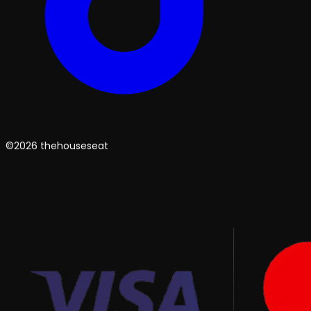
©2026 thehouseseat