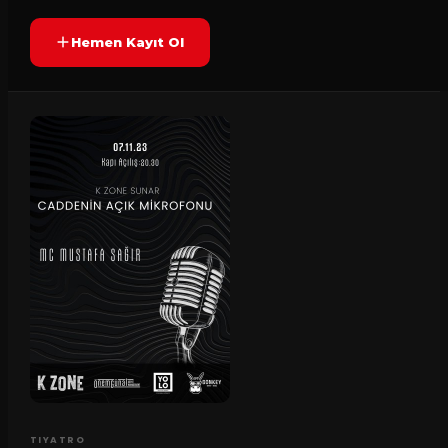
Hemen Kayıt Ol
TIYATRO