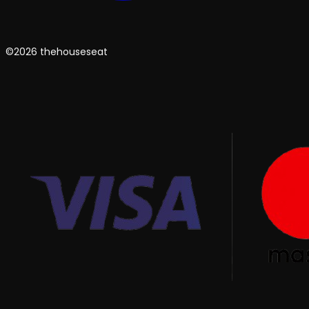
©2026 thehouseseat