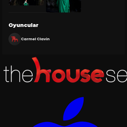
Oyuncular
Carmel Clavin