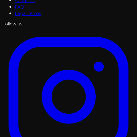
About Us
FAQ
Legal Terms
Follow us