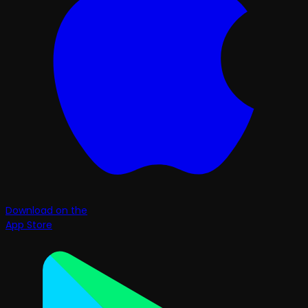
Download on the
App Store