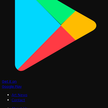
Get it on
Google Play
Art News
Contact