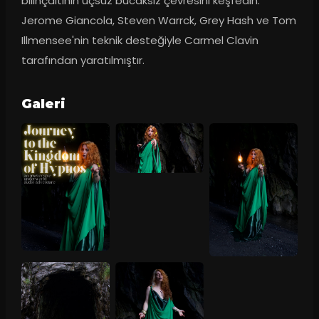
bilinçaltının uçsuz bucaksız çevresini keşfedin. 
Jerome Giancola, Steven Warrck, Grey Hash ve Tom 
Illmensee'nin teknik desteğiyle Carmel Clavin 
tarafından yaratılmıştır.
Galeri