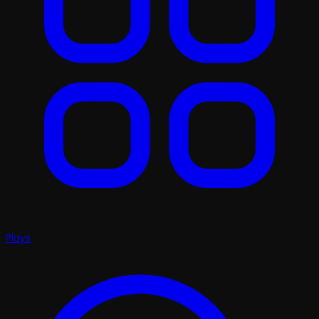
Plays