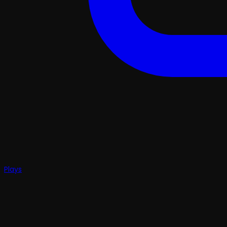
Plays