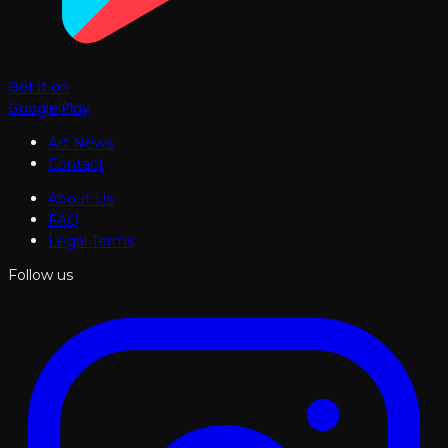
Get it on
Google Play
Art News
Contact
About Us
FAQ
Legal Terms
Follow us