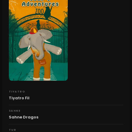
TIYATRO
Tiyatro Fil
SAHNE
Sahne Dragos
TUR