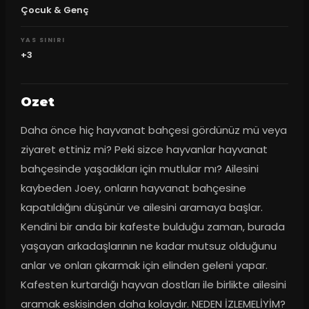
Çocuk & Genç
YAS SINIRI
+3
Ozet
Daha önce hiç hayvanat bahçesi gördünüz mü veya 
ziyaret ettiniz mi? Peki sizce hayvanlar hayvanat 
bahçesinde yaşadıkları için mutlular mı? Ailesini 
kaybeden Joey, onların hayvanat bahçesine 
kapatıldığını düşünür ve ailesini aramaya başlar. 
Kendini bir anda bir kafeste bulduğu zaman, burada 
yaşayan arkadaşlarının ne kadar mutsuz olduğunu 
anlar ve onları çıkarmak için elinden geleni yapar. 
Kafesten kurtardığı hayvan dostları ile birlikte ailesini 
aramak eskisinden daha kolaydır. NEDEN İZLEMELİYİM? 