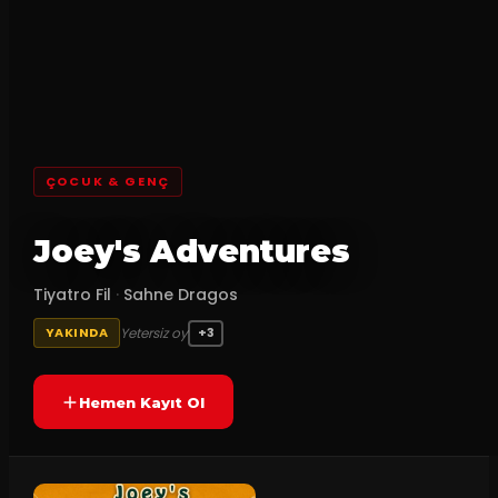
ÇOCUK & GENÇ
Joey's Adventures
Tiyatro Fil
·
Sahne Dragos
Yetersiz oy
YAKINDA
+3
Hemen Kayıt Ol