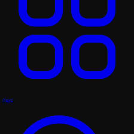
Plays