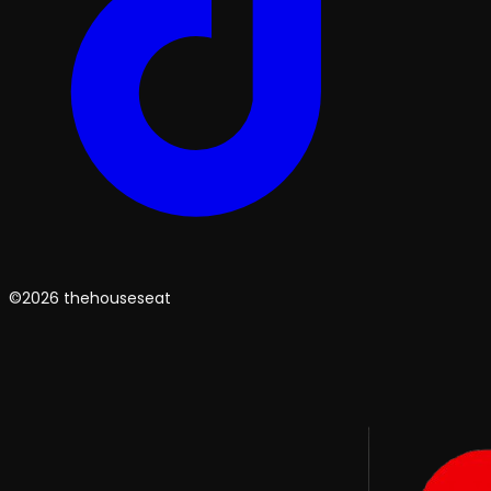
©2026 thehouseseat