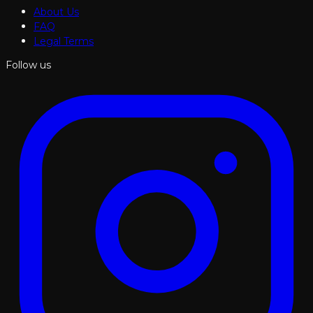
About Us
FAQ
Legal Terms
Follow us