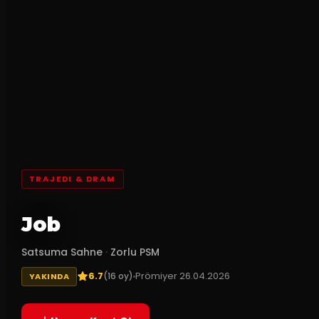
TRAJEDI & DRAM
Job
Satsuma Sahne
·
Zorlu PSM
6.7
Prömiyer
26.04.2026
(
16
oy)
YAKINDA