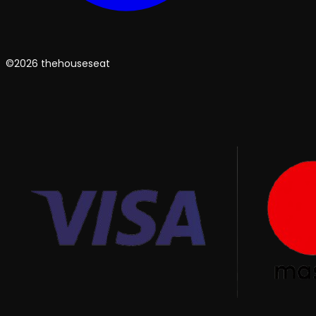
©2026 thehouseseat