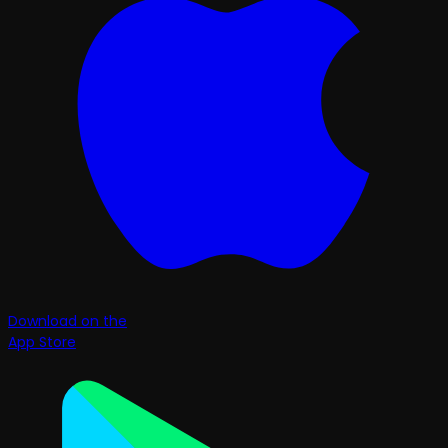
Download on the
App Store