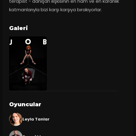
terapist - danışan ilişkisinin en ham ve en karanlık 
katmanlarıyla bizi karşı karşıya bırakıyorlar.
Galeri
Oyuncular
Leyla Tanlar