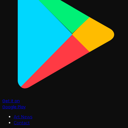
Get it on
Google Play
Art News
Contact