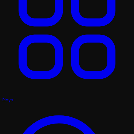
Plays