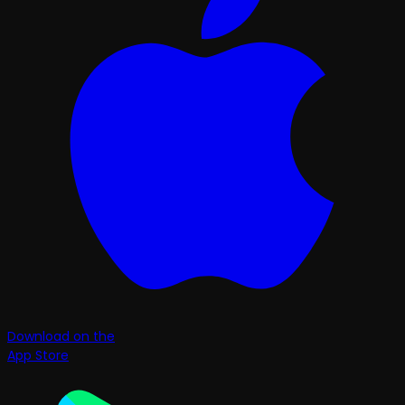
Download on the
App Store