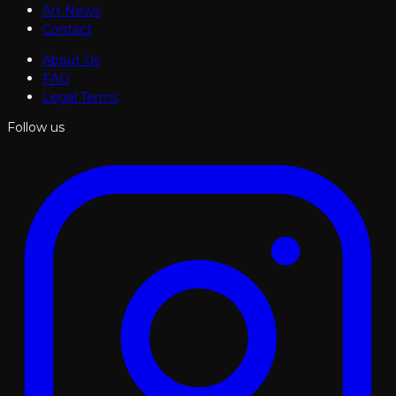
Art News
Contact
About Us
FAQ
Legal Terms
Follow us