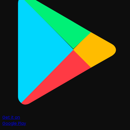
Get it on
Google Play