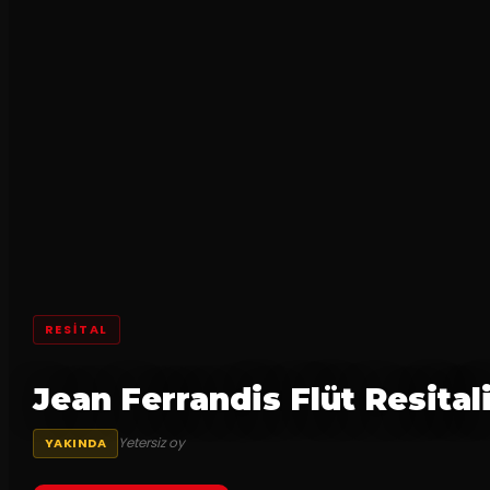
RESİTAL
Jean Ferrandis Flüt Resital
Yetersiz oy
YAKINDA