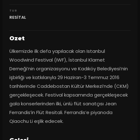
TUR
RESİTAL
Ozet
Ülkemizde ilk defa yapılacak olan Istanbul 
Woodwind Festival (IWF), İstanbul Klarnet 
Derneği’nin organizasyonu ve Kadıköy Belediyesi’nin 
işbirliği ve katkılarıyla 29 Haziran-3 Temmuz 2016 
tarihlerinde Caddebostan Kültür Merkezi’nde (CKM) 
gerçekleşecek. Festival kapsamında gerçekleşecek 
gala konserlerinden ilki, ünlü flüt sanatçısı Jean 
Ferrandis’in Flüt Resitali. Ferrandis’e piyanoda 
Qiaochu Li eşlik edecek.