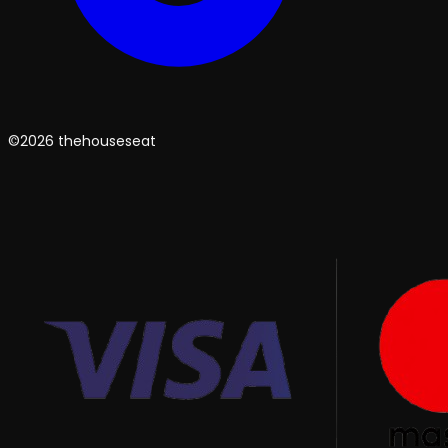
©2026 thehouseseat