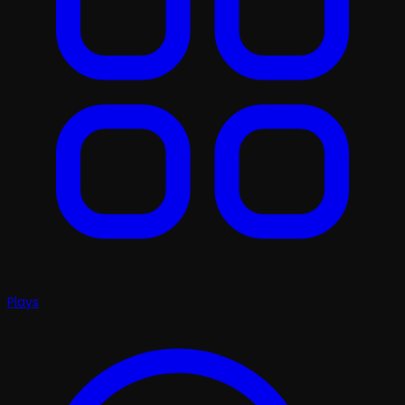
Plays