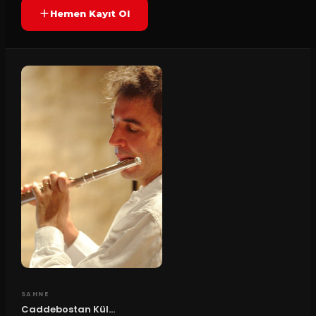
Hemen Kayıt Ol
SAHNE
Caddebostan Kül...