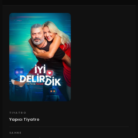
TIYATRO
Yapıcı Tiyatro
SAHNE