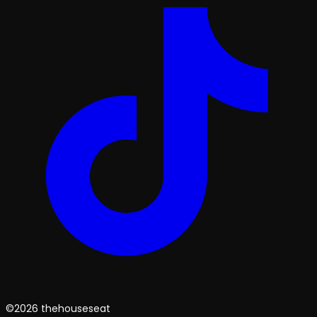
©2026 thehouseseat