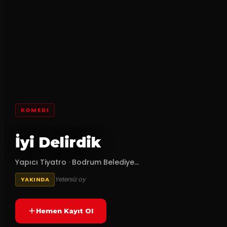
KOMEDI
İyi Delirdik
Yapıcı Tiyatro
·
Bodrum Belediye...
Yetersiz oy
YAKINDA
Hemen Kayıt Ol