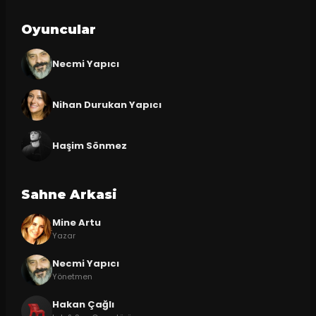
Oyuncular
Necmi Yapıcı
Nihan Durukan Yapıcı
Haşim Sönmez
Sahne Arkasi
Mine Artu
Yazar
Necmi Yapıcı
Yönetmen
Hakan Çağlı