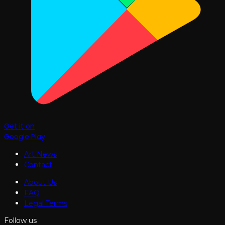
Get it on
Google Play
Art News
Contact
About Us
FAQ
Legal Terms
Follow us