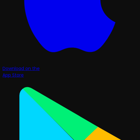
Download on the
App Store