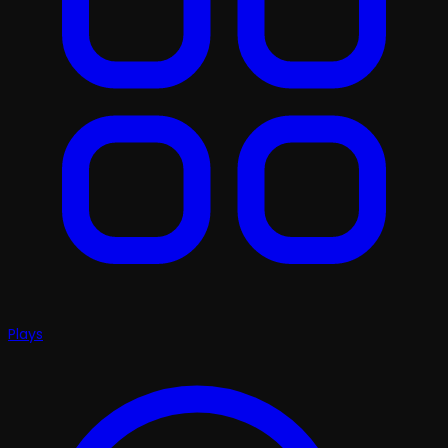
Plays