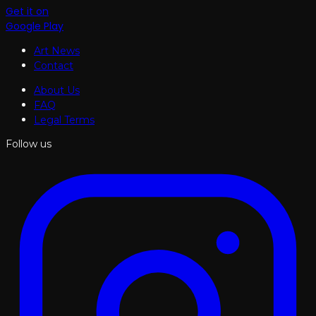
Get it on
Google Play
Art News
Contact
About Us
FAQ
Legal Terms
Follow us