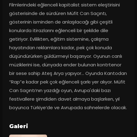
Filmlerindeki eğlenceli kapitalist sistem eleştirisini 
gösterisinde de sürdüren Müfit Can Saçıntı, 
gösterinin isminden de anlaşılacağı gibi çeşitli 
konularda itirazlarını eğlenceli bir şekilde dile 
getiriyor. Evlilikten, eğitim sistemine, çalışma 
hayatından reklamlara kadar, pek çok konuda 
düşündürürken güldürmeyi başarıyor. Oyunun canlı 
müziklerini ise, dünyada ender bulunan kontrtenor 
bir sese sahip Ateş Arya yapıyor… Oyunda Kantodan 
“Rap”e kadar pek çok eğlenceli şarkı yer alıyor. Müfit 
Can Saçıntı’nın yazdığı oyun, Avrupa'daki bazı 
festivallere şimdiden davet almaya başlarken, yıl 
boyunca Türkiye’de ve Avrupada sahnelerde olacak.
Galeri