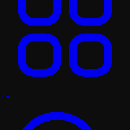
Plays