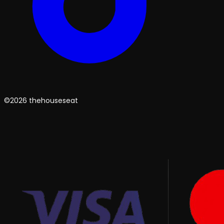
©2026 thehouseseat