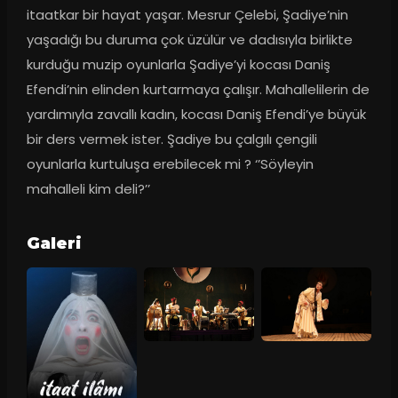
itaatkar bir hayat yaşar. Mesrur Çelebi, Şadiye’nin 
yaşadığı bu duruma çok üzülür ve dadısıyla birlikte 
kurduğu muzip oyunlarla Şadiye’yi kocası Daniş 
Efendi’nin elinden kurtarmaya çalışır. Mahallelilerin de 
yardımıyla zavallı kadın, kocası Daniş Efendi’ye büyük 
bir ders vermek ister. Şadiye bu çalgılı çengili 
oyunlarla kurtuluşa erebilecek mi ? ‘’Söyleyin 
mahalleli kim deli?’’
Galeri