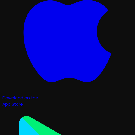
Download on the
App Store