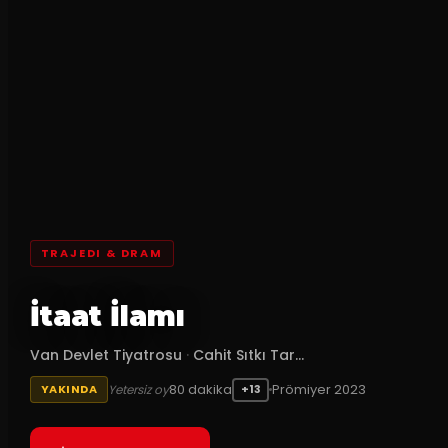
TRAJEDI & DRAM
İtaat İlamı
Van Devlet Tiyatrosu
·
Cahit Sıtkı Tar...
80
dakika
Prömiyer
2023
Yetersiz oy
YAKINDA
+13