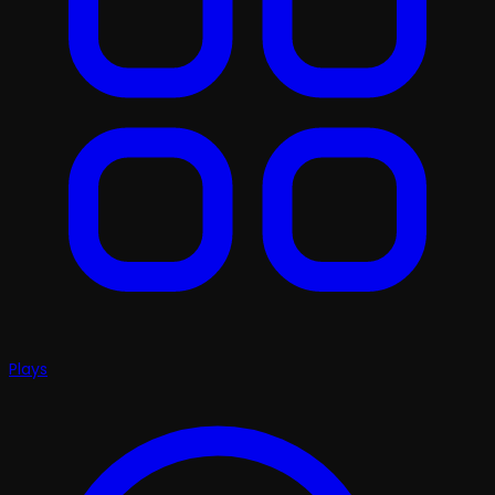
Plays