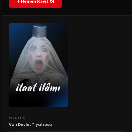
Hemen Kayıt Ol
TIYATRO
Van Devlet Tiyatrosu