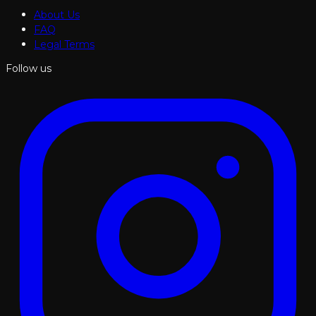
About Us
FAQ
Legal Terms
Follow us