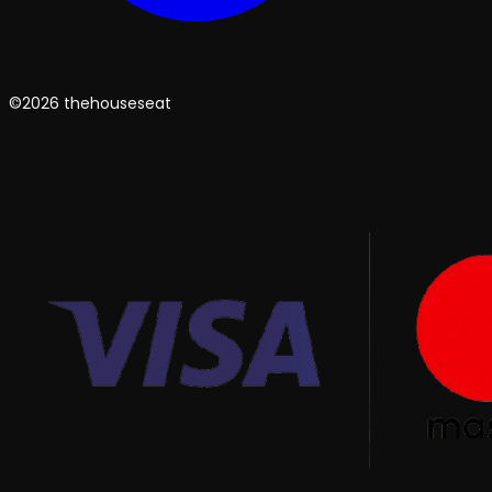
©2026 thehouseseat