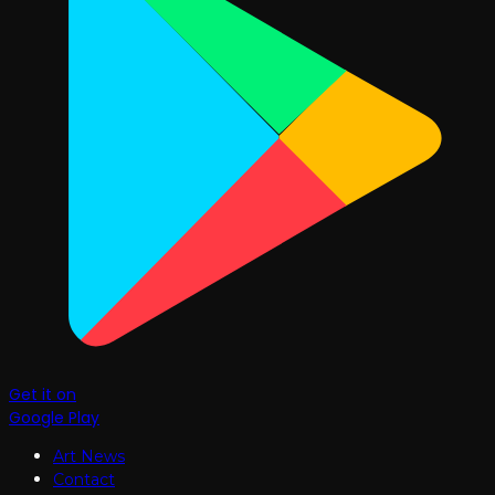
Get it on
Google Play
Art News
Contact