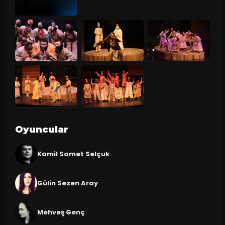
Oyuncular
Kamil Samet Selçuk
Gülin Sezen Aray
Mehveş Genç