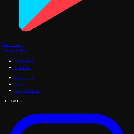
Get it on
Google Play
Art News
Contact
About Us
FAQ
Legal Terms
Follow us