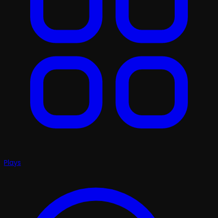
Plays