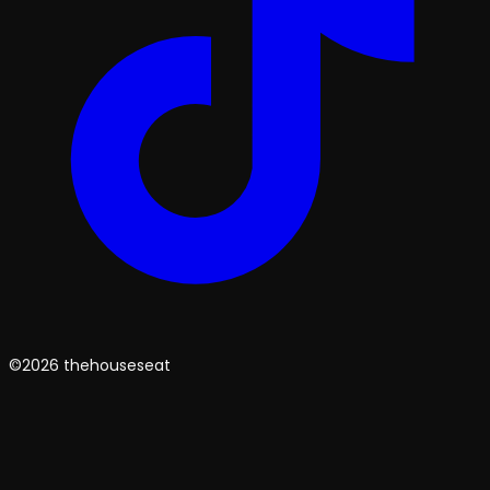
©2026 thehouseseat