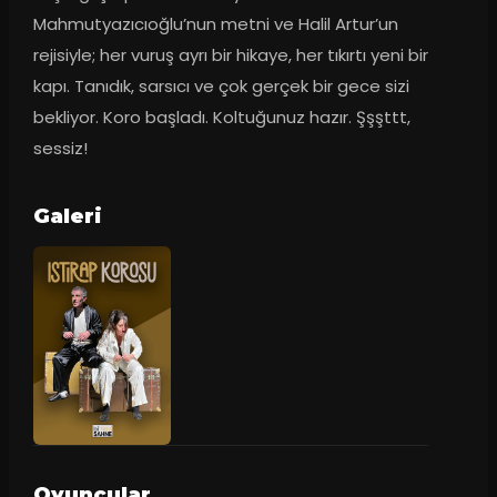
Mahmutyazıcıoğlu’nun metni ve Halil Artur’un 
rejisiyle; her vuruş ayrı bir hikaye, her tıkırtı yeni bir 
kapı. Tanıdık, sarsıcı ve çok gerçek bir gece sizi 
bekliyor. Koro başladı. Koltuğunuz hazır. Şşşttt, 
sessiz!
Galeri
Oyuncular