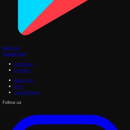
Get it on
Google Play
Art News
Contact
About Us
FAQ
Legal Terms
Follow us