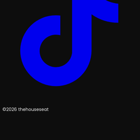
©2026 thehouseseat