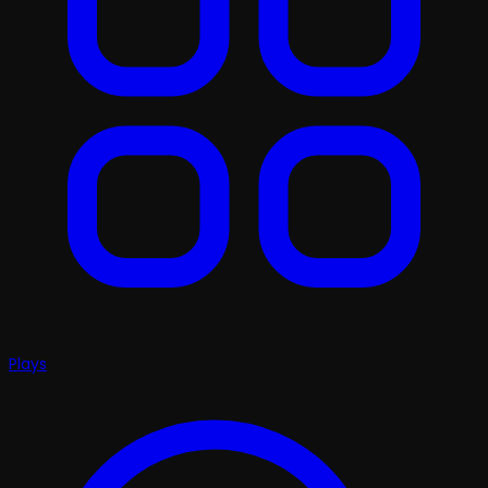
Plays