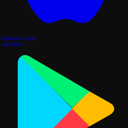
Download on the
App Store