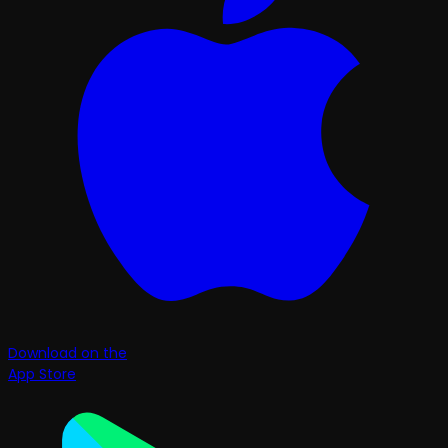
Download on the
App Store