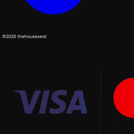
©2026 thehouseseat