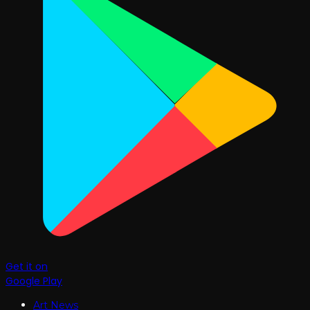
Get it on
Google Play
Art News