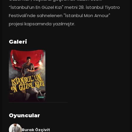
“İstanbul’un En Güzel Kızı" metni 28. İstanbul Tiyatro 
Festivali'nde sahnelenen "İstanbul Mon Amour" 
projesi kapsamında yazılmıştır.
Galeri
Oyuncular
Burak Özçivit