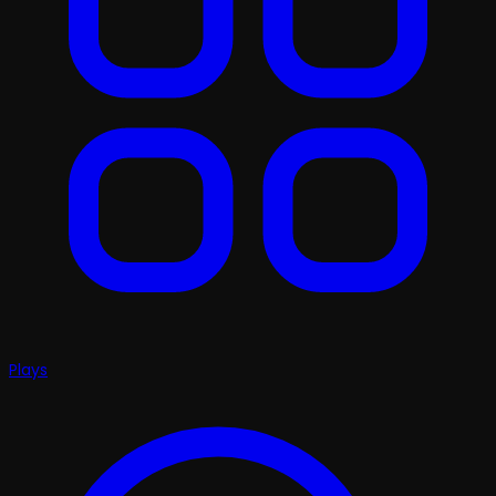
Plays