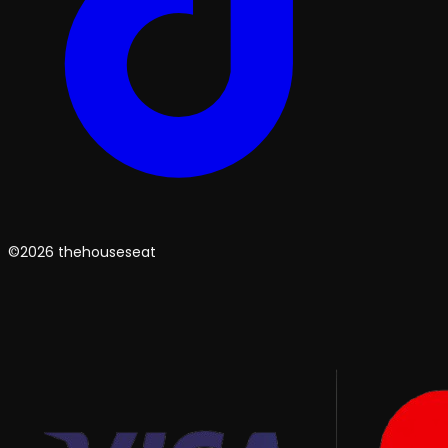
©2026 thehouseseat