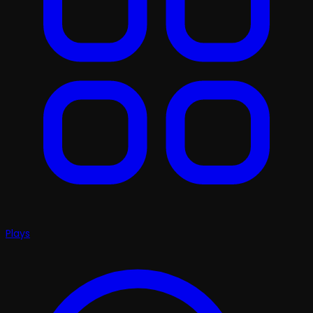
Plays