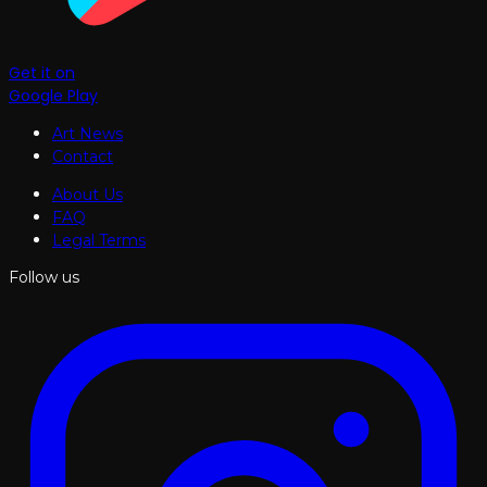
Get it on
Google Play
Art News
Contact
About Us
FAQ
Legal Terms
Follow us