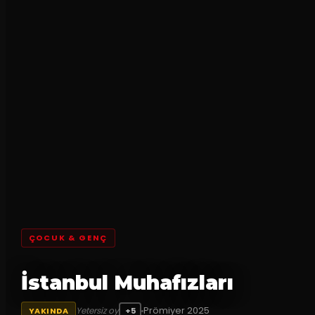
ÇOCUK & GENÇ
İstanbul Muhafızları
Prömiyer
2025
Yetersiz oy
YAKINDA
+5