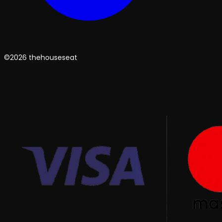
©2026 thehouseseat