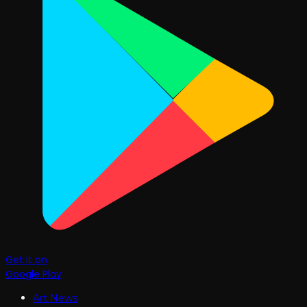
Get it on
Google Play
Art News