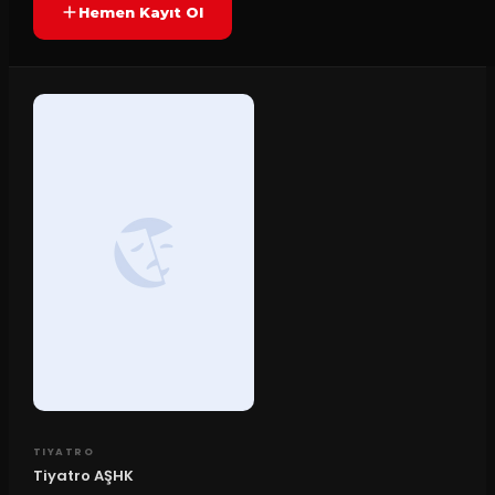
Hemen Kayıt Ol
TIYATRO
Tiyatro AŞHK