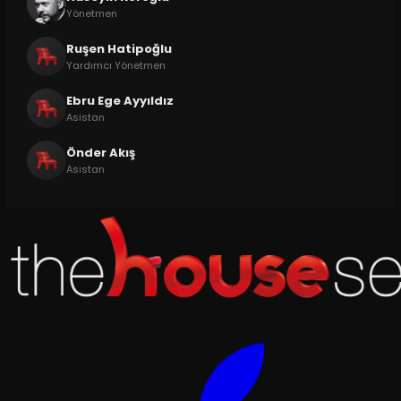
Yönetmen
Ruşen Hatipoğlu
Yardımcı Yönetmen
Ebru Ege Ayyıldız
Asistan
Önder Akış
Asistan