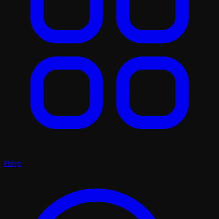
Plays