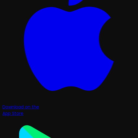
Download on the
App Store