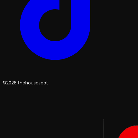
©2026 thehouseseat