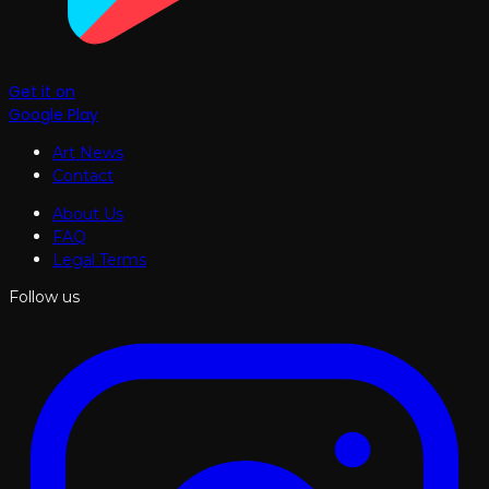
Get it on
Google Play
Art News
Contact
About Us
FAQ
Legal Terms
Follow us