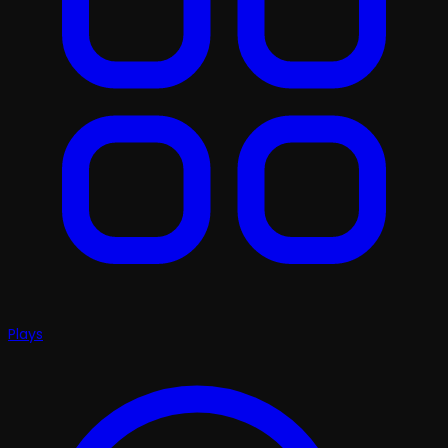
Plays