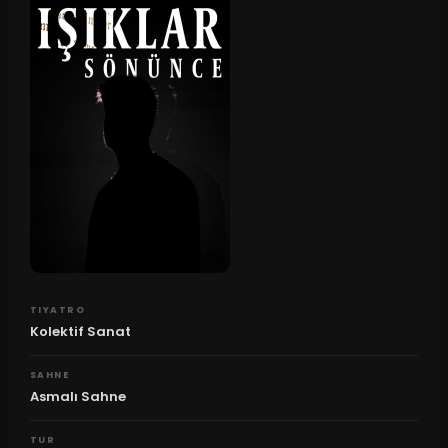
TIYATRO
Kolektif Sanat
SAHNE
Asmalı Sahne
TUR