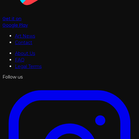
Get it on
Google Play
Art News
Contact
About Us
FAQ
Legal Terms
Follow us