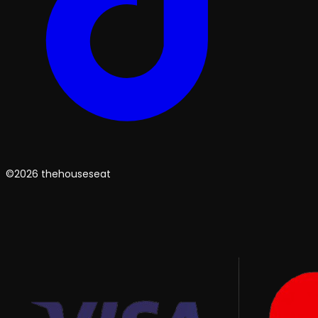
©2026 thehouseseat