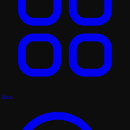
Plays