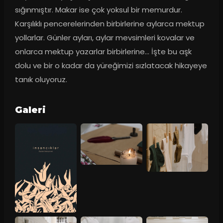
sığınmıştır. Makar ise çok yoksul bir memurdur. 
Karşılıklı pencerelerinden birbirlerine aylarca mektup 
yollarlar. Günler ayları, aylar mevsimleri kovalar ve 
onlarca mektup yazarlar birbirlerine… İşte bu aşk 
dolu ve bir o kadar da yüreğimizi sızlatacak hikayeye 
tanık oluyoruz.
Galeri