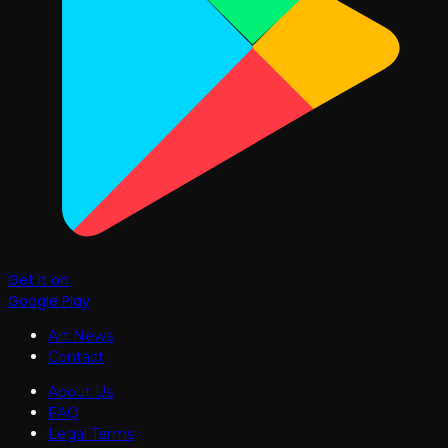
Get it on
Google Play
Art News
Contact
About Us
FAQ
Legal Terms