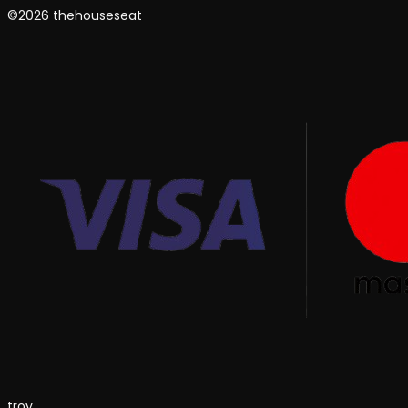
©2026 thehouseseat
troy