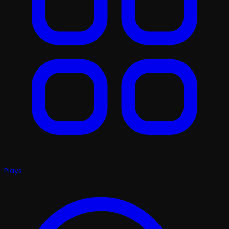
Plays