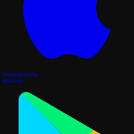
Download on the
App Store