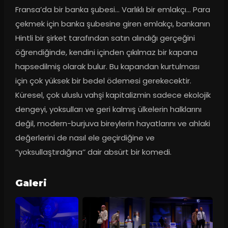
Fransa’da bir banka şubesi… Varlıklı bir emlakçı… Para 
çekmek için banka şubesine giren emlakçı, bankanın 
Hintli bir şirket tarafından satın alındığı gerçeğini 
öğrendiğinde, kendini içinden çıkılmaz bir kapana 
hapsedilmiş olarak bulur. Bu kapandan kurtulması 
için çok yüksek bir bedel ödemesi gerekecektir. 
Küresel, çok uluslu vahşi kapitalizmin sadece ekolojik 
dengeyi, yoksulları ve geri kalmış ülkelerin halklarını 
değil, modern-burjuva bireylerin hayatlarını ve ahlaki 
değerlerini de nasıl ele geçirdiğine ve 
‘’yoksullaştırdığına’’ dair absürt bir komedi.
Galeri