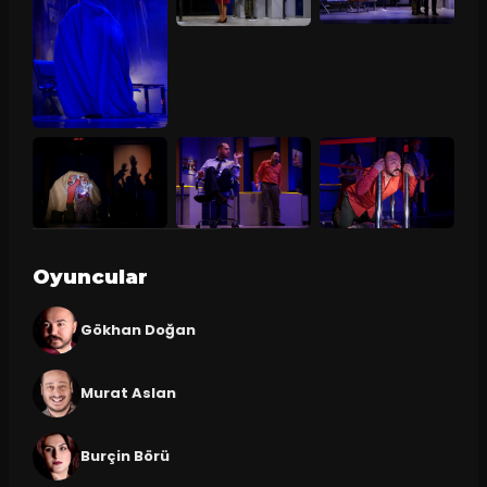
Oyuncular
Gökhan Doğan
Murat Aslan
Burçin Börü