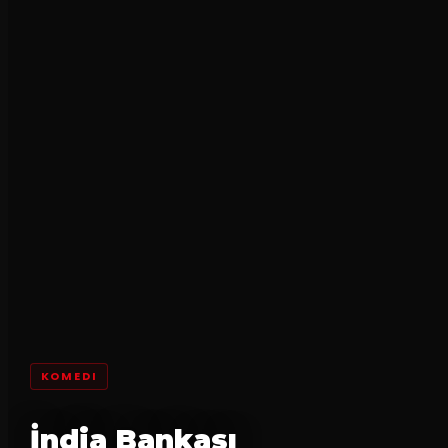
KOMEDI
İndia Bankası