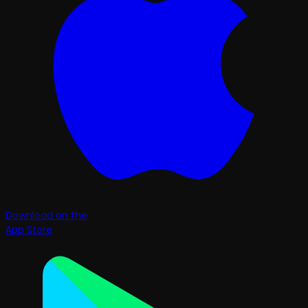
Download on the
App Store