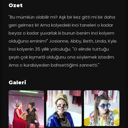
Ozet
"Bu mümkün olabilir mi? Aşk bir kez gitti mi bir daha 
geri gelmez ki! Ama kolyedeki inci taneleri o kadar 
beyaz o kadar yuvarlak ki bunun benim inci kolyem 
olduğuna eminim!" Josianne, Abby, Beth, Linda, Kyle. 
İnci kolyenin 35 yıllık yolculuğu. "O elinde tuttuğu 
şeyin çok kıymetli olduğunu ona söylemek istedim. 
Ama o kurabiyeden bahsettiğimi zannetti."
Galeri