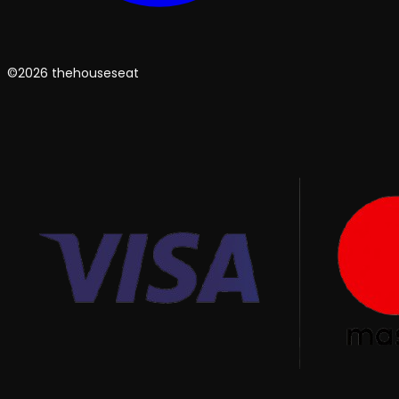
©2026 thehouseseat