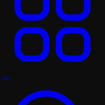
Plays