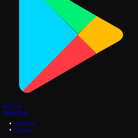
Get it on
Google Play
Art News
Contact