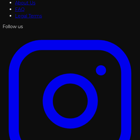
About Us
FAQ
Legal Terms
Follow us