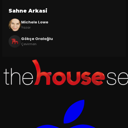
Sahne Arkasi
Michele Lowe
Yazar
Gökçe Oraloğlu
Çevirmen